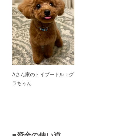
Aさん家のトイプードル：グ
ラちゃん
■資金の使い道