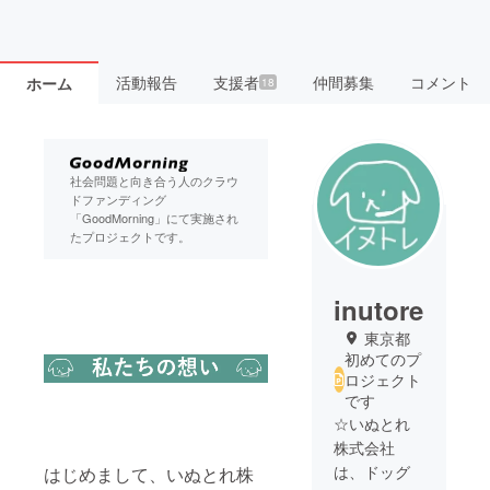
活動報告
支援者
仲間募集
コメント
ホーム
18
社会問題と向き合う人のクラウ
ドファンディング
「GoodMorning」にて実施され
たプロジェクトです。
inutore
東京都
初めてのプ
ロジェクト
です
☆いぬとれ
株式会社
は、ドッグ
はじめまして、いぬとれ株