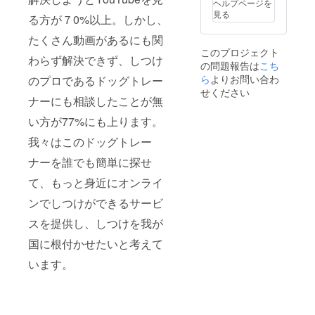
ヘルプページを
見る
る方が７0%以上。しかし、
たくさん動画があるにも関
このプロジェクト
わらず解決できず、しつけ
の問題報告は
こち
ら
よりお問い合わ
のプロであるドッグトレー
せください
ナーにも相談したことが無
い方が77%にも上ります。
我々はこのドッグトレー
ナーを誰でも簡単に探せ
て、もっと身近にオンライ
ンでしつけができるサービ
スを提供し、しつけを我が
国に根付かせたいと考えて
います。