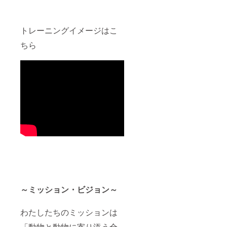
トレーニングイメージはこ
ちら
～ミッション・ビジョン～
わたしたちのミッションは
「動物と動物に寄り添う全