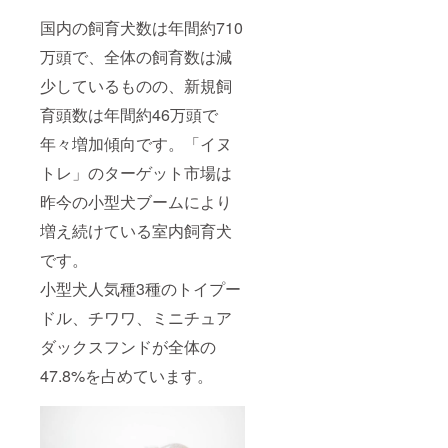
国内の飼育犬数は年間約710
万頭で、全体の飼育数は減
少しているものの、新規飼
育頭数は年間約46万頭で
年々増加傾向です。「イヌ
トレ」のターゲット市場は
昨今の小型犬ブームにより
増え続けている室内飼育犬
です。
小型犬人気種3種のトイプー
ドル、チワワ、ミニチュア
ダックスフンドが全体の
47.8%を占めています。