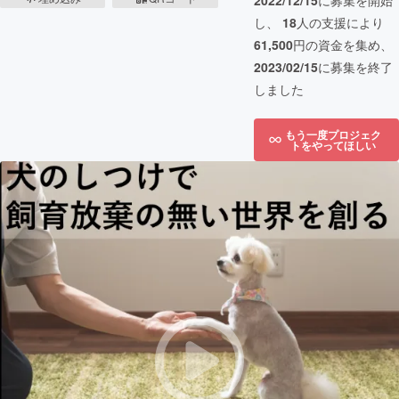
2022/12/15
に募集を開始
し、
18
人の支援により
61,500
円の資金を集め、
2023/02/15
に募集を終了
しました
もう一度プロジェク
トをやってほしい