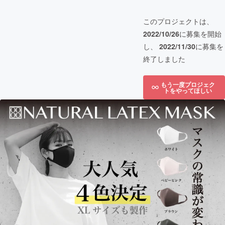
このプロジェクトは、
2022/10/26
に募集を開始
し、
2022/11/30
に募集を
終了しました
もう一度プロジェク
トをやってほしい