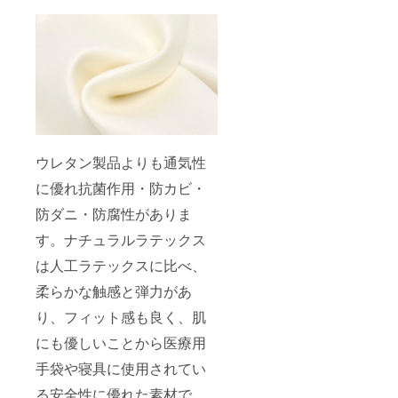
理解・
ご了承
くださ
いま
せ。
ウレタン製品よりも通気性
に優れ抗菌作用・防カビ・
防ダニ・防腐性がありま
す。ナチュラルラテックス
は人工ラテックスに比べ、
柔らかな触感と弾力があ
り、フィット感も良く、肌
にも優しいことから医療用
手袋や寝具に使用されてい
る安全性に優れた素材で