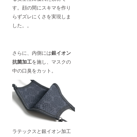
す。顔の間にスキマを作り
らずズレにくさを実現しま
した。。
さらに、内側には
銀イオン
抗菌加工
を施し、マスクの
中の口臭をカット。
ラテックスと銀イオン加工