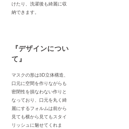
けたり、洗濯後も綺麗に収
納できます。
『デザインについ
て』
マスクの形は3D立体構造、
口元に空間を作りながらも
密閉性を損なわない作りと
なっており、口元を丸く綺
麗にするフォルムは前から
見ても横から見てもスタイ
リッシュに魅せてくれま