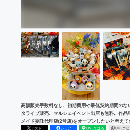
高額販売手数料なし、初期費用や最低契約期間のな
タライブ販売、マルシェイベント出店も無料。作品
メイド委託代理店(2号店)をオープンしたいと考え
ポスト
シェア
LINEで送る
URLコ