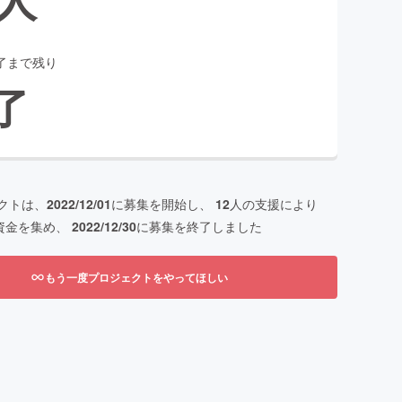
了まで残り
了
クトは、
2022/12/01
に募集を開始し、
12
人の支援により
資金を集め、
2022/12/30
に募集を終了しました
もう一度プロジェクトをやってほしい