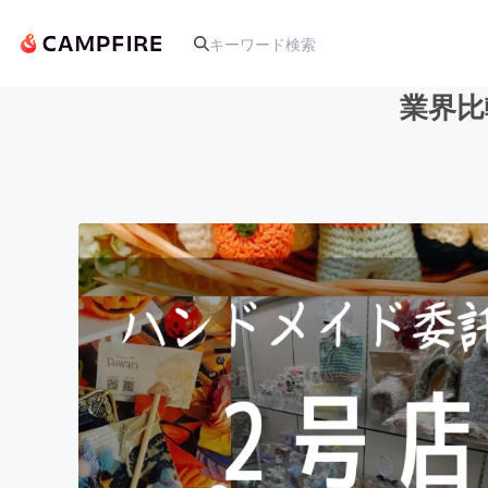
業界比
人気のプロジェクト
アート・写真
テクノロジー・ガジェット
映像・映画
ビジネス・起業