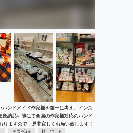
いハンドメイド作家様を第一に考え、インス
郵送納品可能にて全国の作家様対応のハンド
ておりますので、是非宜しくお願い致します！
ピー
埋め込み
QRコード