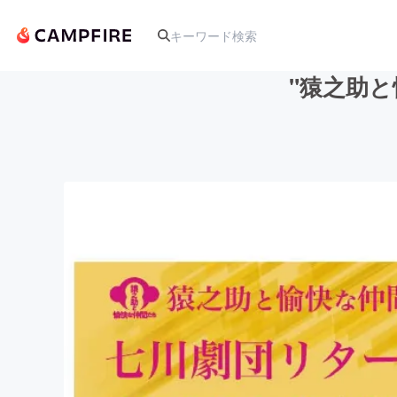
"猿之助と
人気のプロジェクト
アート・写真
テクノロジー・ガジェット
映像・映画
ビジネス・起業