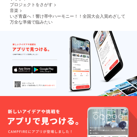
プロジェクトをさがす
>
音楽
>
いざ青森へ！響け帯中ハーモニー！！全国大会入賞めざして
万全な準備で臨みたい