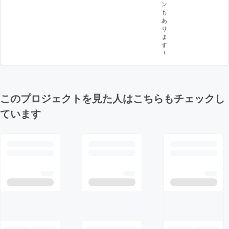
ン
も
あ
り
ま
す
！
このプロジェクトを見た人はこちらもチェックし
ています