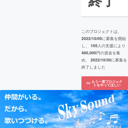
終了
このプロジェクトは、
2022/10/05
に募集を開始
し、
105
人の支援により
460,000
円の資金を集
め、
2022/10/30
に募集を
終了しました
もう一度プロジェク
トをやってほしい