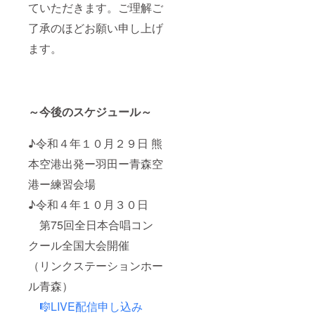
ていただきます。ご理解ご
了承のほどお願い申し上げ
ます。
～今後のスケジュール～
♪令和４年１０月２９日 熊
本空港出発ー羽田ー青森空
港ー練習会場
♪令和４年１０月３０日
第75回全日本合唱コン
クール全国大会開催
（リンクステーションホー
ル青森）
🎼LIVE配信申し込み