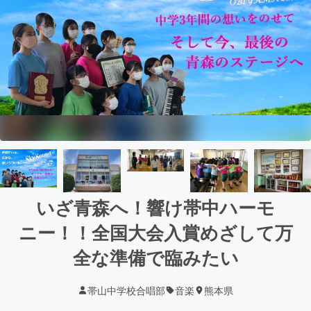
いざ青森へ！響け帯中ハーモ
ニー！！全国大会入賞めざして万
全な準備で臨みたい
帯山中学校合唱部
音楽
熊本県