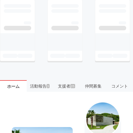
活動報告
支援者
仲間募集
コメント
ホーム
3
25