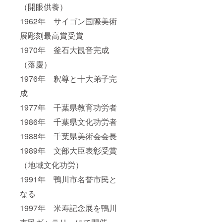
（開眼供養）
1962年 サイゴン国際美術
展彫刻最高賞受賞
1970年 釜石大観音完成
（落慶）
1976年 釈尊と十大弟子完
成
1977年 千葉県教育功労者
1986年 千葉県文化功労者
1988年 千葉県美術会会長
1989年 文部大臣表彰受賞
（地域文化功労）
1991年 鴨川市名誉市民と
なる
1997年 米寿記念展を鴨川