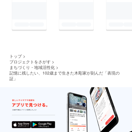
トップ
>
プロジェクトをさがす
>
まちづくり・地域活性化
>
記憶に残したい、102歳まで生きた木彫家が刻んだ「表現の
証」