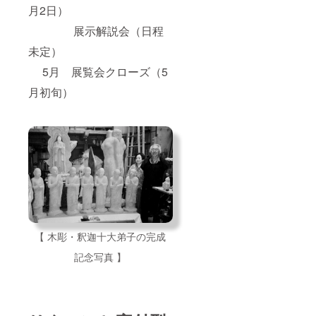
月2日）
展示解説会（日程
未定）
5月 展覧会クローズ（5
月初旬）
【 木彫・釈迦十大弟子の完成
記念写真 】