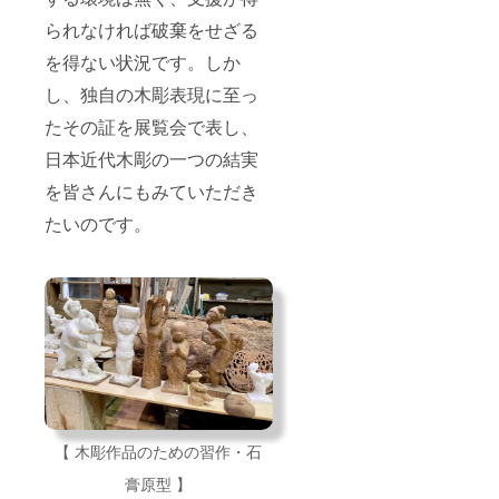
られなければ破棄をせざる
を得ない状況です。しか
し、独自の木彫表現に至っ
たその証を展覧会で表し、
日本近代木彫の一つの結実
を皆さんにもみていただき
たいのです。
【 木彫作品のための習作・石
膏原型 】