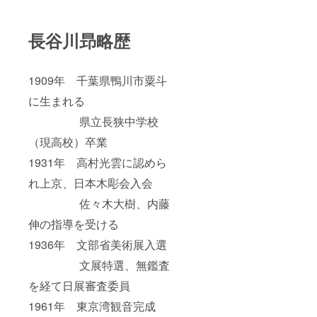
長谷川昻略歴
1909年 千葉県鴨川市粟斗
に生まれる
県立長狭中学校
（現高校）卒業
1931年 高村光雲に認めら
れ上京、日本木彫会入会
佐々木大樹、内藤
伸の指導を受ける
1936年 文部省美術展入選
文展特選、無鑑査
を経て日展審査委員
1961年 東京湾観音完成