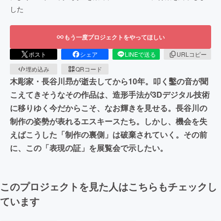
した
もう一度プロジェクトをやってほしい
ポスト
シェア
LINEで送る
URLコピー
埋め込み
QRコード
木彫家・長谷川昻が逝去してから10年。叩く鑿の音が聞
こえてきそうなその作品は、造形手法が3Dデジタル技術
に移りゆく今だからこそ、なお輝きを見せる。長谷川の
制作の姿勢が表れるエスキースたち。しかし、機会を失
えばこうした「制作の裏側」は破棄されていく。その前
に、この「表現の証」を展覧会で示したい。
このプロジェクトを見た人はこちらもチェックし
ています