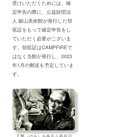
受けいただくためには、確
定申告の際に、公益財団法
人 鋸山美術館が発行した領
収証をもって確定申告をし
ていただく必要がございま
す。領収証はCAMPFIREで
はなく当館が発行し、2023
年1月の郵送を予定していま
す。
【 鑿（のみ）を振るう長谷川