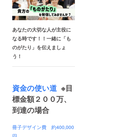
あなたの大切な人が主役に
なる時です！！一緒に「も
のがたり」を伝えましょ
う！
資金の使い道
※目
標金額２００万、
到達の場合
冊子デザイン費 約400,000
円