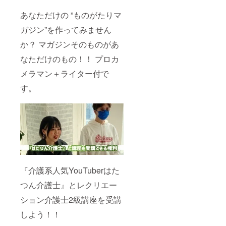
あなただけの ”ものがたりマ
ガジン”を作ってみません
か？ マガジンそのものがあ
なただけのもの！！ プロカ
メラマン＋ライター付で
す。
『介護系人気YouTuberはた
つん介護士』とレクリエー
ション介護士2級講座を受講
しよう！！