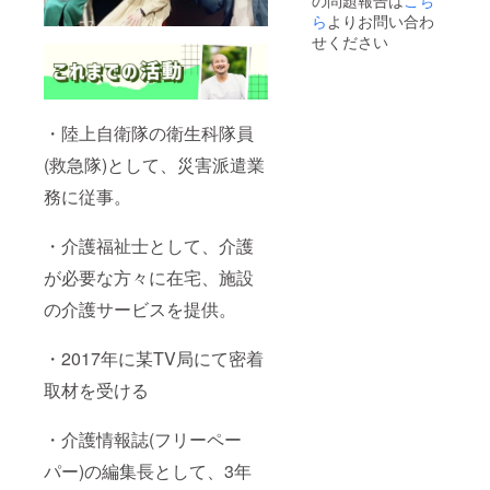
の問題報告は
こち
ら
よりお問い合わ
せください
・陸上自衛隊の衛生科隊員
(救急隊)として、災害派遣業
務に従事。
・介護福祉士として、介護
が必要な方々に在宅、施設
の介護サービスを提供。
・2017年に某TV局にて密着
取材を受ける
・介護情報誌(フリーペー
パー)の編集長として、3年