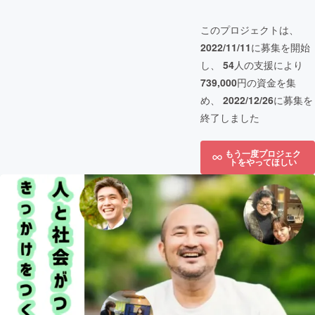
このプロジェクトは、
2022/11/11
に募集を開始
し、
54
人の支援により
739,000
円の資金を集
め、
2022/12/26
に募集を
終了しました
もう一度プロジェク
トをやってほしい