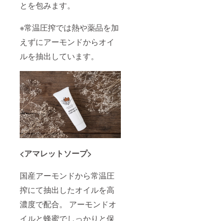
とを包みます。
※常温圧搾では熱や薬品を加
えずにアーモンドからオイ
ルを抽出しています。
<アマレット
ソープ>
国産アーモンドから常温圧
搾にて抽出したオイルを高
濃度で配合。 アーモンドオ
イルと蜂蜜でしっかりと保