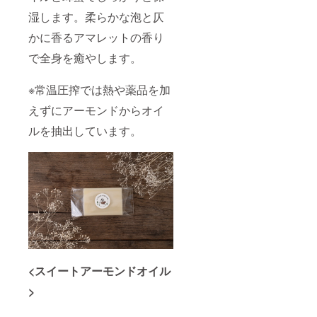
湿します。柔らかな泡と仄
かに香るアマレットの香り
で全身を癒やします。
※常温圧搾では熱や薬品を加
えずにアーモンドからオイ
ルを抽出しています。
<スイートアーモンドオイル
>