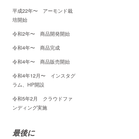
平成22年〜 アーモンド栽
培開始
令和2年〜 商品開発開始
令和4年〜 商品完成
令和4年〜 商品販売開始
令和4年12月〜 インスタグ
ラム、HP開設
令和5年2月 クラウドファ
ンディング実施
最後に