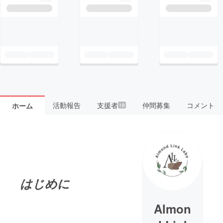
活動報告
支援者
仲間募集
コメント
ホーム
18
はじめに
Almon