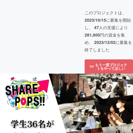
このプロジェクトは、
2023/10/15
に募集を開始
し、
47
人の支援により
281,600
円の資金を集
め、
2023/12/02
に募集を
終了しました
もう一度プロジェク
トをやってほしい