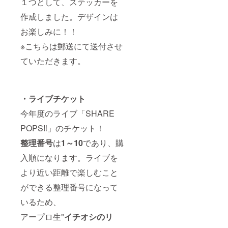
１つとして、ステッカーを
作成しました。デザインは
お楽しみに！！
※こちらは郵送にて送付させ
ていただきます。
・ライブチケット
今年度のライブ「SHARE
POPS‼」のチケット！
整理番号
は
1～10
であり、購
入順になります。ライブを
より近い距離で楽しむこと
ができる整理番号になって
いるため、
アープロ生"
イチオシのリ