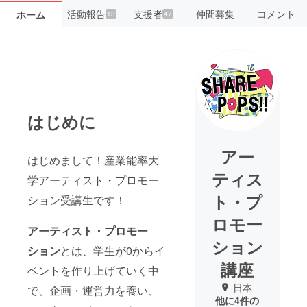
活動報告
支援者
仲間募集
コメント
ホーム
13
47
はじめに
アー
はじめまして！産業能率大
ティス
学アーティスト・プロモー
ト・プ
ション受講生です！
ロモー
アーティスト・プロモー
ション
ション
とは、学生が0からイ
講座
ベントを作り上げていく中
日本
で、企画・運営力を養い、
他に4件の