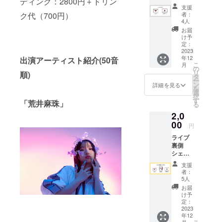
ディング：2800円＋ドリン
状 ・活
さい。
支援
動報告
ク代（700円）
者：
vlog
4人
お届
け予
定：
2023
年12
出演アーティスト紹介(50音
こ
月
の
リ
順)
タ
ー
ン
詳細を見る
を
選
択
す
「荒井麻珠」
る
2,0
00
円
ライブ
裏側
シェア
プラン
支援
・お礼
者：
状 ・活
5人
動報告
お届
vlog ・
け予
活動報
定：
告書
2023
年12