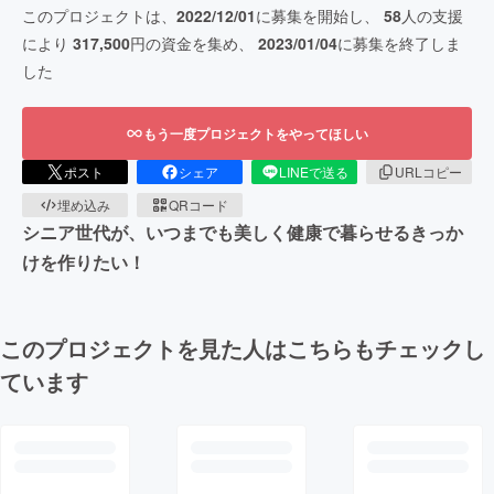
このプロジェクトは、
2022/12/01
に募集を開始し、
58
人の支援
により
317,500
円の資金を集め、
2023/01/04
に募集を終了しま
した
もう一度プロジェクトをやってほしい
ポスト
シェア
LINEで送る
URLコピー
埋め込み
QRコード
シニア世代が、いつまでも美しく健康で暮らせるきっか
けを作りたい！
このプロジェクトを見た人はこちらもチェックし
ています