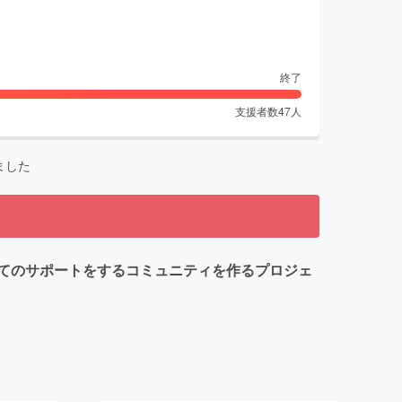
終了
支援者数
47
人
ました
てのサポートをするコミュニティを作るプロジェ