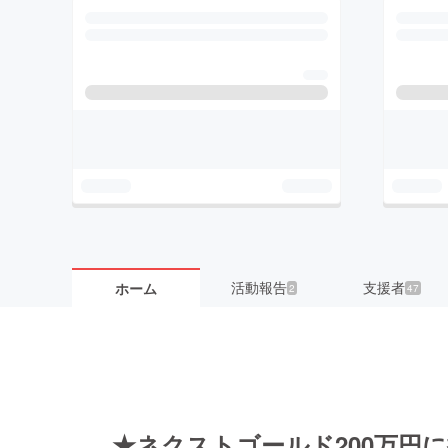
活動報告
支援者
ホーム
2
47
★ネクストゴールド200万円