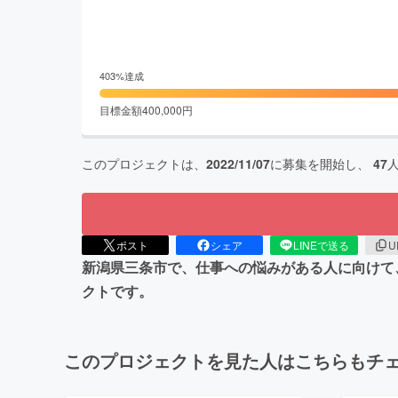
403
%達成
目標金額
400,000
円
このプロジェクトは、
2022/11/07
に募集を開始し、
47
ポスト
シェア
LINEで送る
U
新潟県三条市で、仕事への悩みがある人に向けて
クトです。
このプロジェクトを見た人はこちらもチ