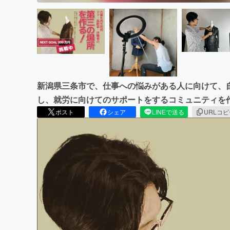
新潟県三条市で、仕事への悩みがある人に向けて、
し、就労に向けてのサポートをするコミュニティを
ポスト
シェア
LINEで送る
URLコ