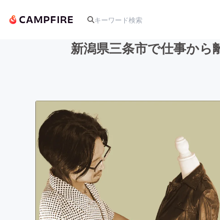
新潟県三条市で仕事から
人気のプロジェクト
アート・写真
テクノロジー・ガジェット
映像・映画
ビジネス・起業