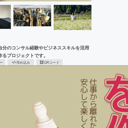
自分のコンサル経験やビジネススキルを活用
作るプロジェクトです。
ピー
埋め込み
QRコード