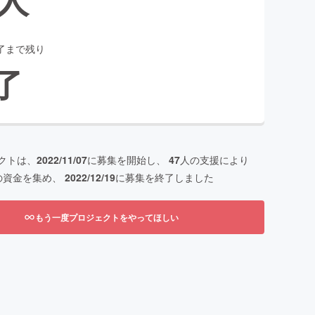
了まで残り
了
クトは、
2022/11/07
に募集を開始し、
47
人の支援により
の資金を集め、
2022/12/19
に募集を終了しました
もう一度プロジェクトをやってほしい