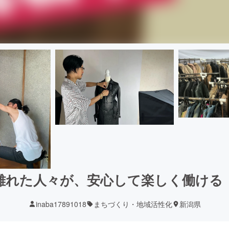
離れた人々が、安心して楽しく働ける
inaba17891018
まちづくり・地域活性化
新潟県