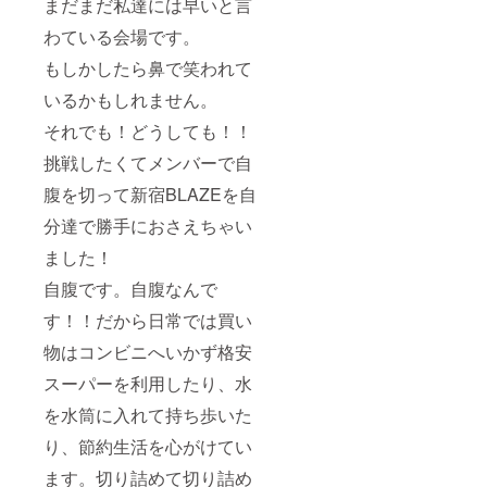
まだまだ私達には早いと言
わている会場です。
もしかしたら鼻で笑われて
いるかもしれません。
それでも！どうしても！！
挑戦したくてメンバーで自
腹を切って新宿BLAZEを自
分達で勝手におさえちゃい
ました！
自腹です。自腹なんで
す！！だから日常では買い
物はコンビニへいかず格安
スーパーを利用したり、水
を水筒に入れて持ち歩いた
り、節約生活を心がけてい
ます。切り詰めて切り詰め