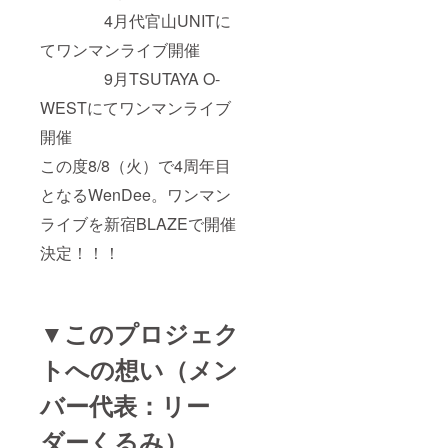
4月代官山UNITに
てワンマンライブ開催
9月TSUTAYA O-
WESTにてワンマンライブ
開催
この度8/8（火）で4周年目
となるWenDee。ワンマン
ライブを新宿BLAZEで開催
決定！！！
▼このプロジェク
トへの想い（メン
バー代表：リー
ダーくるみ）