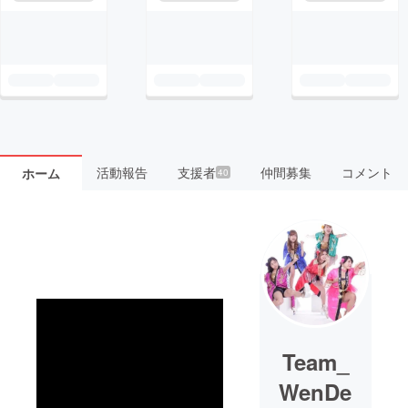
活動報告
支援者
仲間募集
コメント
ホーム
40
Team_
WenDe