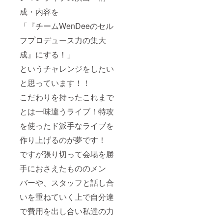
成・内容を
「『チームWenDeeのセル
フプロデュース力の集大
成』にする！」
というチャレンジをしたい
と思っています！！
こだわりを持ったこれまで
とは一味違うライブ！特攻
を使ったド派手なライブを
作り上げるのが夢です！
ですが張り切って会場を勝
手におさえたもののメン
バーや、スタッフと話し合
いを重ねていく上で自分達
で費用を出し合い私達の力