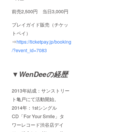
前売2,500円 当日3,000円
プレイガイド販売（チケッ
トペイ）
⇒
https://ticketpay.jp/booking
/?event_id=7083
▼WenDeeの経歴
2013年結成：サンストリー
ト亀戸にて活動開始。
2014年：1stシングル
CD「For Your Smile」タ
ワーレコード渋谷店デイ