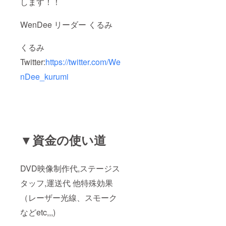
します！！
WenDee リーダー くるみ
くるみ
Twitter:
https://twitter.com/We
nDee_kurumi
▼資金の使い道
DVD映像制作代,ステージス
タッフ,運送代 他特殊効果
（レーザー光線、スモーク
などetc,,,)