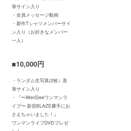
筆サイン入り
・全員メッセージ動画
・新作Tシャツメンバーサイ
ン入り（お好きなメンバー
一人）
■10,000円
・ランダム生写真(2枚）直
筆サイン入り
・『〜WenDeeワンマンラ
イブ〜 新宿BLAZE勝手にお
さえちゃいました！』
ワンマンライブDVDプレゼ