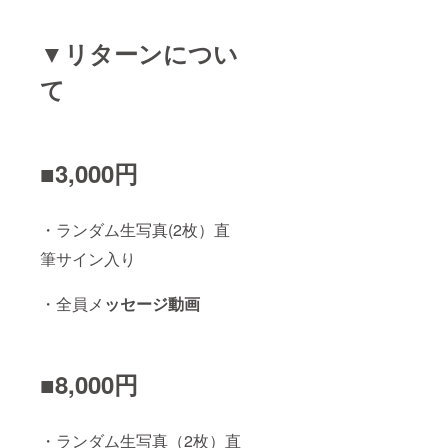
▼リターンについ
て
■3,000円
・ランダム生写真(2枚）直
筆サイン入り
・全員メ
ッセージ動画
■8,000円
・ランダム生写真（2枚）直