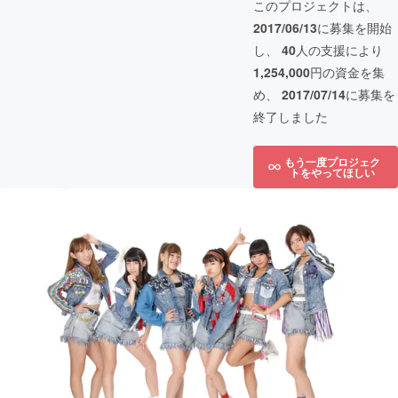
このプロジェクトは、
2017/06/13
に募集を開始
し、
40
人の支援により
1,254,000
円の資金を集
め、
2017/07/14
に募集を
終了しました
もう一度プロジェク
トをやってほしい