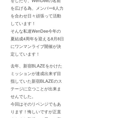
をしたり、WenDeeの名前
を広げる為、メンバー6人力
を合わせ日々頑張って活動
しています！
そんな私達WenDee今年の
夏結成4周年を迎える8月8日
にワンマンライブ開催が決
定しています！
去年、新宿BLAZEをかけた
ミッションが達成出来ず目
指していた新宿BLAZEのス
テージに立つことが出来ま
せんでした。
今回はそのリベンジでもあ
ります！悔しいですが正直