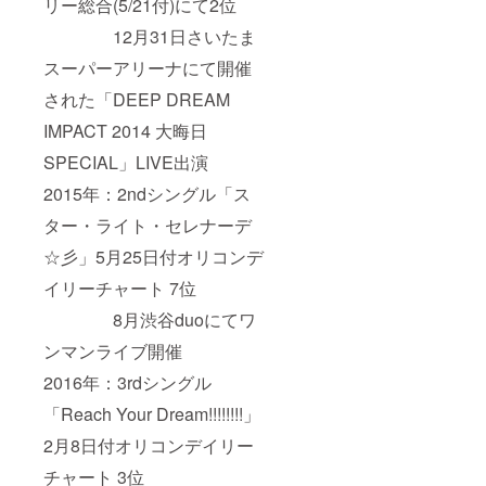
リー総合(5/21付)にて2位
12月31日さいたま
スーパーアリーナにて開催
された「DEEP DREAM
IMPACT 2014 大晦日
SPECIAL」LIVE出演
2015年：2ndシングル「ス
ター・ライト・セレナーデ
☆彡」5月25日付オリコンデ
イリーチャート 7位
8月渋谷duoにてワ
ンマンライブ開催
2016年：3rdシングル
「Reach Your Dream!!!!!!!!」
2月8日付オリコンデイリー
チャート 3位