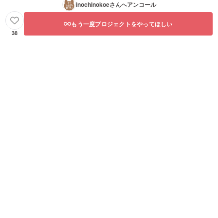
inochinokoe
さんへアンコール
もう一度プロジェクトをやってほしい
38