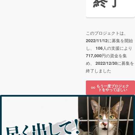
終了
このプロジェクトは、
2022/11/12
に募集を開始
し、
106
人の支援により
717,000
円の資金を集
め、
2022/12/30
に募集を
終了しました
もう一度プロジェク
トをやってほしい