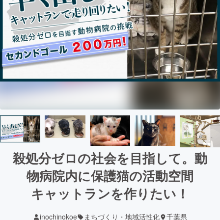
殺処分ゼロの社会を目指して。動
物病院内に保護猫の活動空間
キャットランを作りたい！
inochinokoe
まちづくり・地域活性化
千葉県