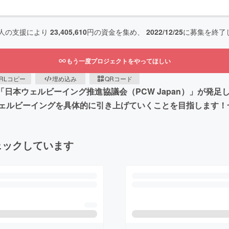
人の支援により
23,405,610
円の資金を集め、
2022/12/25
に募集を終了
もう一度プロジェクトをやってほしい
RLコピー
埋め込み
QRコード
日本ウェルビーイング推進協議会（PCW Japan）」が発
ェルビーイングを具体的に引き上げていくことを目指します！
ェックしています