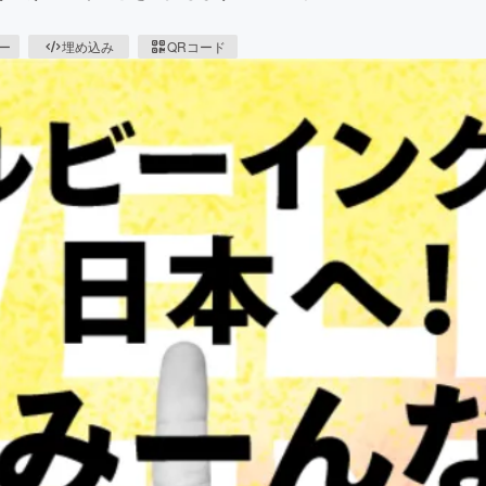
ピー
埋め込み
QRコード