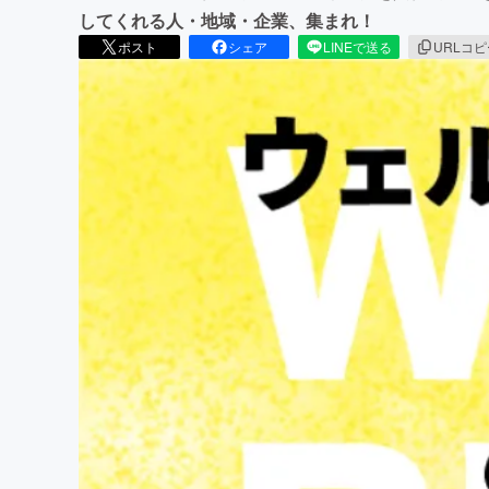
してくれる人・地域・企業、集まれ！
ポスト
シェア
LINEで送る
URLコ