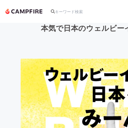
本気で日本のウェルビー
人気のプロジェクト
アート・写真
テクノロジー・ガジェット
映像・映画
ビジネス・起業