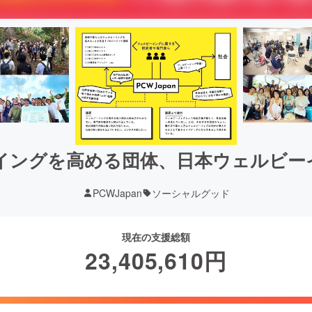
イングを高める団体、日本ウェルビー
PCWJapan
ソーシャルグッド
現在の支援総額
23,405,610
円