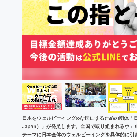
まちづくり・地域活性化
日本をウェルビーイング∞な国にするための団体「
Japan）」が発足します。全国で取り組まれるウ
テーマに日本全体のウェルビーイングを具体的に引