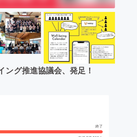
イング推進協議会、発足！
終了