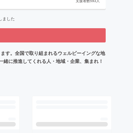
支援者数
593
人
しました
足します。全国で取り組まれるウェルビーイングな地
一緒に推進してくれる人・地域・企業、集まれ！