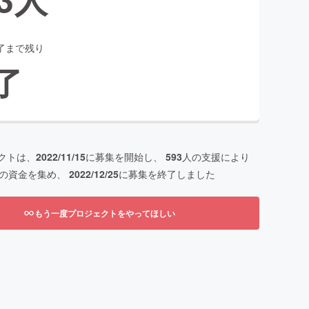
了まで残り
了
クトは、
2022/11/15
に募集を開始し、
593
人の支援により
の資金を集め、
2022/12/25
に募集を終了しました
もう一度プロジェクトをやってほしい