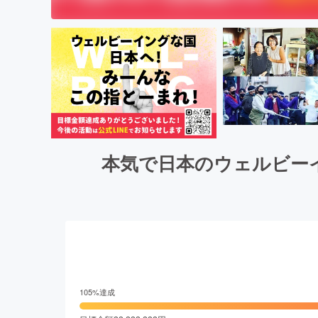
本気で日本のウェルビー
105
%達成