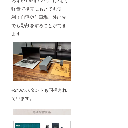
わずか1.4kg！パソコンより
軽量で携帯にもとても便
利！自宅や仕事場、外出先
でも彫刻をすることができ
ます。
※2つのスタンドも同梱され
ています。