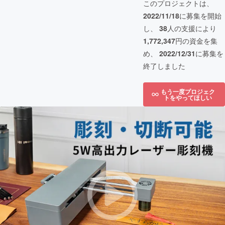
このプロジェクトは、
2022/11/18
に募集を開始
し、
38
人の支援により
1,772,347
円の資金を集
め、
2022/12/31
に募集を
終了しました
もう一度プロジェク
トをやってほしい