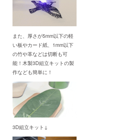
また、厚さが5mm以下の軽
い板やカード紙、1mm以下
の竹や革などは切断も可
能！木製3D組立キットの製
作なども簡単に！
3D組立キット↓