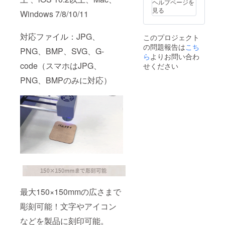
ヘルプページを
見る
Windows 7/8/10/11
対応ファイル：JPG、
このプロジェクト
の問題報告は
こち
PNG、BMP、SVG、G-
ら
よりお問い合わ
code（スマホはJPG、
せください
PNG、BMPのみに対応）
最大150×150mmの広さまで
彫刻可能！文字やアイコン
などを製品に刻印可能。