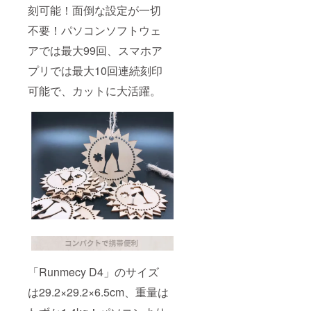
刻可能！面倒な設定が一切
不要！パソコンソフトウェ
アでは最大99回、スマホア
プリでは最大10回連続刻印
可能で、カットに大活躍。
「Runmecy D4」のサイズ
は29.2×29.2×6.5cm、重量は