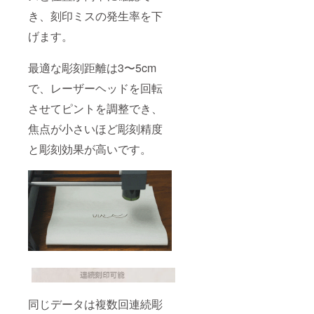
き、刻印ミスの発生率を下
げます。
最適な彫刻距離は3〜5cm
で、レーザーヘッドを回転
させてピントを調整でき、
焦点が小さいほど彫刻精度
と彫刻効果が高いです。
同じデータは複数回連続彫