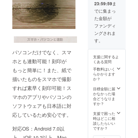
23:59:59
ま
・彫刻
・ドラ
用ポジ
イバー
でに集まっ
ショニ
×3 ・日
た金額が
ングプ
本語取
レート
扱説明
ファンディ
×1 ・電
書×3
ングされま
源アダ
プター
す。
×1 ・
ゴーグ
パソコンだけでなく、スマ
ル×1 ・
支援に関するよ
USB-C
ホとも連動可能！刻印が
くある質問
ケーブ
ル×1 ・
手数料はいく
もっと簡単に！また、紙で
USBメ
らかかります
モリー
描いたものをスマホで撮影
か？
×1 ・木
すれば素早く刻印可能！ス
製ボー
目標金額に届
ド×3 ・
かなかった場
マホのアプリやパソコンの
クラフ
合どうなりま
ト紙×10
すか？
ソフトウェアも日本語に対
・ドラ
イバー
支援で困った
応しているため安心です。
×1 ・日
時はどこに相
本語取
談したらいい
扱説明
対応OS：Android 7.0以
ですか？
書×1
上 、iOS 10.2以上、Mac、