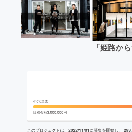
「姫路から
440
%達成
目標金額
3,000,000
円
このプロジェクトは、
2022/11/01
に募集を開始し、
293