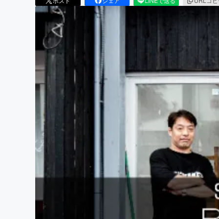
ポスト
シェア
LINEで送る
URLコ