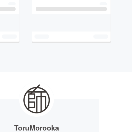
ToruMorooka