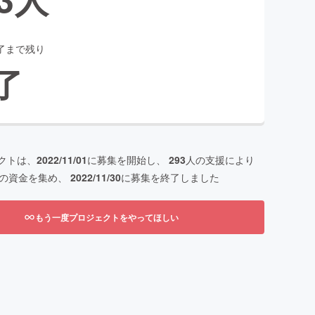
了まで残り
了
クトは、
2022/11/01
に募集を開始し、
293
人の支援により
の資金を集め、
2022/11/30
に募集を終了しました
もう一度プロジェクトをやってほしい