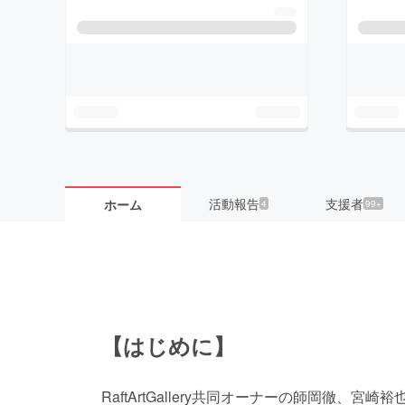
活動報告
支援者
ホーム
4
99+
【はじめに】
RaftArtGallery共同オーナーの師岡徹、