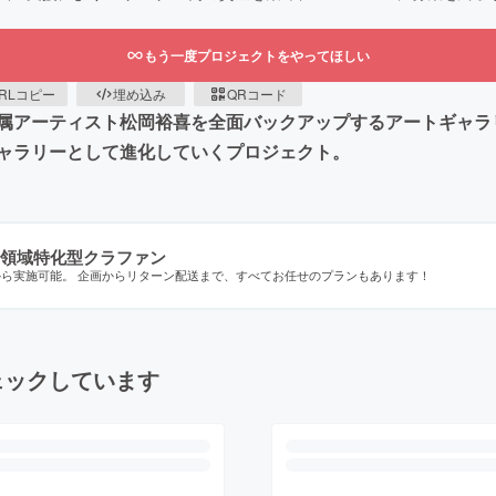
もう一度プロジェクトをやってほしい
RLコピー
埋め込み
QRコード
ーティスト松岡裕喜を全面バックアップするアートギャラリー「Ra
ャラリーとして進化していくプロジェクト。
領域特化型クラファン
から実施可能。 企画からリターン配送まで、すべてお任せのプランもあります！
ェックしています