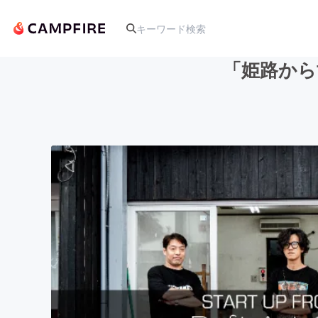
「姫路から
人気のプロジェクト
アート・写真
テクノロジー・ガジェット
映像・映画
ビジネス・起業