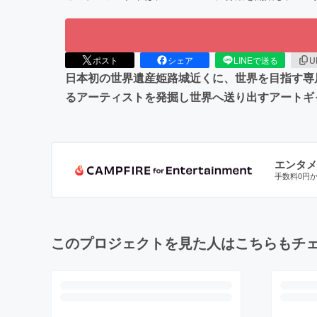
ポスト
シェア
LINEで送る
U
日本初の世界遺産姫路城近くに、世界を目指す専属ア
るアーティストを発掘し世界へ送り出すアートギ
エンタメ
手数料0円
このプロジェクトを見た人はこちらもチ