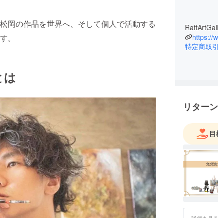
松岡の作品を世界へ、そして個人で活動する
す。
https:/
特定商取
とは
リターン
目