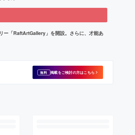
ftArtGallery」を開設。さらに、才能あ
掲載をご検討の方はこちら
無料