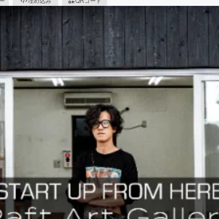
ピー
埋め込み
QRコード