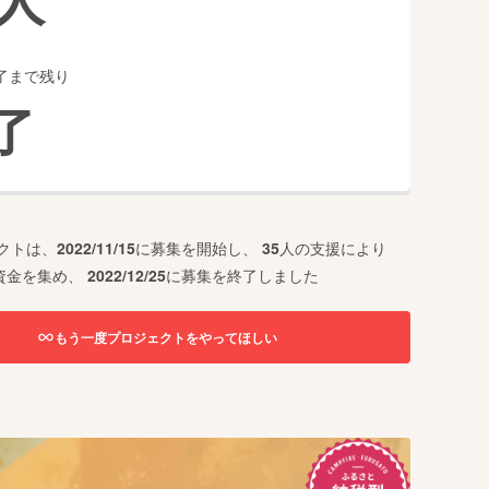
了まで残り
了
クトは、
2022/11/15
に募集を開始し、
35
人の支援により
資金を集め、
2022/12/25
に募集を終了しました
もう一度プロジェクトをやってほしい