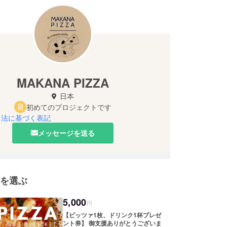
MAKANA PIZZA
日本
初めてのプロジェクトです
引法に基づく表記
メッセージを送る
を選ぶ
5,000
円
【ピッツァ1枚、ドリンク1杯プレゼ
ント券】 御支援ありがとうございま