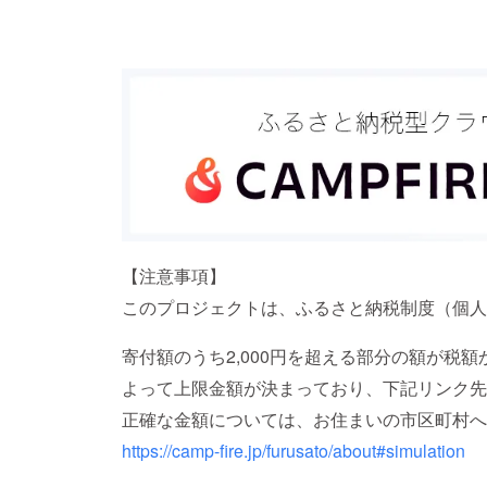
【注意事項】
このプロジェクトは、ふるさと納税制度（個人
寄付額のうち2,000円を超える部分の額が税
よって上限金額が決まっており、下記リンク先
正確な金額については、お住まいの市区町村へ
https://camp-fire.jp/furusato/about#simulation