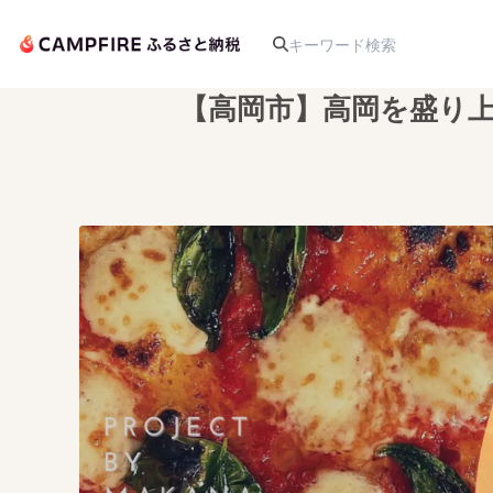
【高岡市】高岡を盛り
人気のプロジェクト
アート・写真
テクノロジー・ガジェット
映像・映画
ビジネス・起業