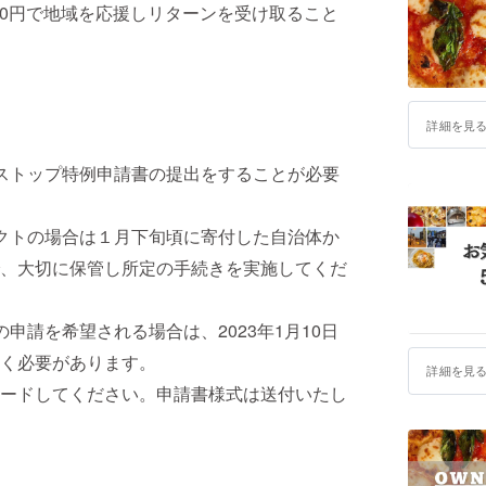
00円で地域を応援しリターンを受け取ること
詳細を見
ストップ特例申請書の提出をすることが必要
クトの場合は１月下旬頃に寄付した自治体か
、大切に保管し所定の手続きを実施してくだ
申請を希望される場合は、2023年1月10日
く必要があります。
詳細を見
ードしてください。申請書様式は送付いたし