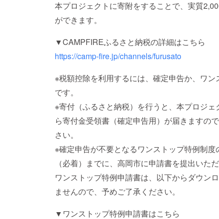
本プロジェクトに寄附をすることで、実質2,0
ができます。
▼CAMPFIREふるさと納税の詳細はこちら
https://camp-fire.jp/channels/furusato
※税額控除を利用するには、確定申告か、ワン
です。
※寄付（ふるさと納税）を行うと、本プロジェ
ら寄付金受領書（確定申告用）が届きますので
さい。
※確定申告が不要となるワンストップ特例制度の
（必着）までに、高岡市に申請書を提出いただ
ワンストップ特例申請書は、以下からダウンロ
ませんので、予めご了承ください。
▼ワンストップ特例申請書はこちら