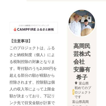
【注意事項】
高岡民
このプロジェクトは、ふる
芸株式
さと納税制度（個人）によ
会社
る税制控除の対象となりま
安藤有
す。寄付額のうち2,000円を
超える部分の額が税額から
希子
控除されます、控除額は個
富山県
初めてのプ
人の収入等によって上限金
ロジェクト
額が決まっており、下記リ
です
富山県高岡
ンク先で目安金額が計算で