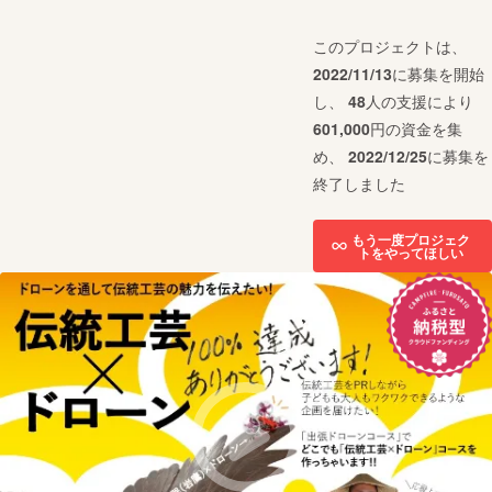
このプロジェクトは、
2022/11/13
に募集を開始
し、
48
人の支援により
601,000
円の資金を集
め、
2022/12/25
に募集を
終了しました
もう一度プロジェク
トをやってほしい