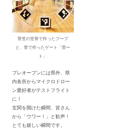
菅笠の笠骨で作ったフープ
と、菅で作ったゲート「菅ー
ト」
プレオープンには県外、県
内各所からマイクロドロー
ン愛好者がテストフライト
に！
玄関を開けた瞬間、皆さん
から「ウワー！」と歓声！
とても嬉しい瞬間です。