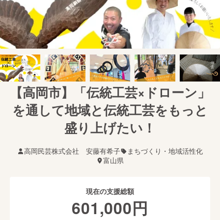
【高岡市】「伝統工芸×ドローン」
を通して地域と伝統工芸をもっと
盛り上げたい！
高岡民芸株式会社 安藤有希子
まちづくり・地域活性化
富山県
現在の支援総額
601,000
円