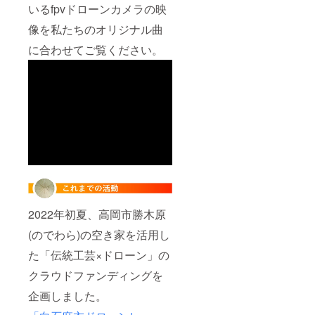
いるfpvドローンカメラの映
像を私たちのオリジナル曲
に合わせてご覧ください。
2022年初夏、高岡市勝木原
(のでわら)の空き家を活用し
た「伝統工芸×ドローン」の
クラウドファンディングを
企画しました。