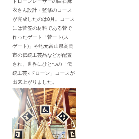
ドローンレーサーの白石麻
衣さん設計・監修のコース
が完成したのは8月。コース
には菅笠の材料である菅で
作ったゲート「菅ート(ス
ゲート)」や地元富山県高岡
市の伝統工芸品などが配置
され、世界にひとつの「伝
統工芸×ドローン」コースが
出来上がりました。