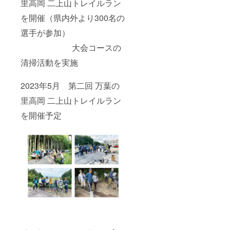
里高岡 二上山トレイルラン
を開催（県内外より300名の
選手が参加）
大会コースの
清掃活動を実施
2023年5月 第二回 万葉の
里高岡 二上山トレイルラン
を開催予定