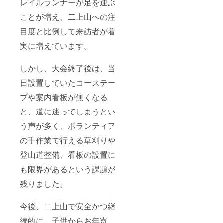
レイルランナーが足を運ぶ
ことが増え、二上山への注
目度と比例して来訪者が着
実に増えています。
しかし、大会終了後は、当
日設置していたコーステー
プや案内看板が無くなる
と、道に迷ってしまうとい
う声が多く、ボランティア
の手作業で行える草刈りや
登山道整備、看板の設置に
も限界があるという課題が
残りました。
今後、二上山で安全かつ継
続的に、子供からお年寄