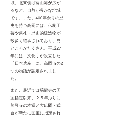
域、北東側は富山湾が広が
るなど、自然が豊かな地域
です。また、400年余りの歴
史を持つ高岡には、伝統工
芸や祭礼・歴史的建造物が
数多く継承されており、見
どころがたくさん。平成27
年には、文化庁が設立した
「日本遺産」に、高岡市の2
つの物語が認定されまし
た。
また、最近では瑞龍寺の国
宝指定以来、２５年ぶりに
勝興寺の本堂と大広間・式
台が新たに国宝に指定され