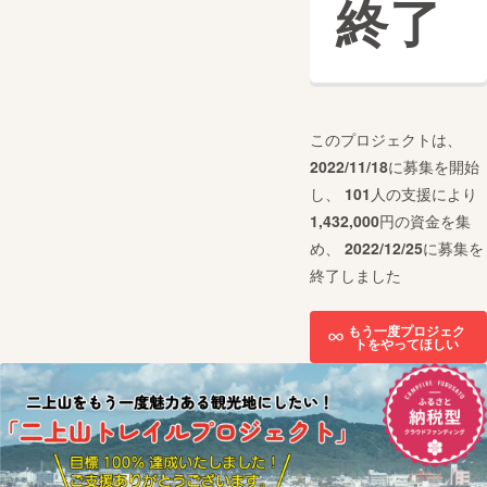
終了
このプロジェクトは、
2022/11/18
に募集を開始
し、
101
人の支援により
1,432,000
円の資金を集
め、
2022/12/25
に募集を
終了しました
もう一度プロジェク
トをやってほしい