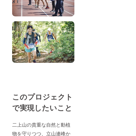
たでも
参加可/
高岡市
民可】
このプロジェクト
で実現したいこと
二上山の貴重な自然と動植
物を守りつつ、立山連峰か