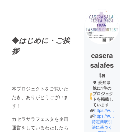
◆
はじめに・ご挨
拶
casera
salafes
ta
愛知県
他に1件の
本プロジェクトをご覧いた
プロジェク
だき、ありがとうございま
トを掲載し
ています
す！
https://www.caserasala.com/%E3%82%AB%E3%82%BB%E3%83%A9%E3%82%B5%E3%83%A9%E3%83%95%E3%82%A7%E3%82%B9%E3%82%BF2024-%E7%AC%AC10%E5%9B%9E%E3%83%95%E3%82%A1%E3%83%83%E3%82%B7%E3%83%A7%E3%83%B3%E3%82%B3%E3%83%B3%E3%83%86%E3%82%B9%E3%83%88
https://www.instagram.com/caserasalafesta/
カセラサラフェスタを企画
特定商取引
法に基づく
運営をしているわたしたち