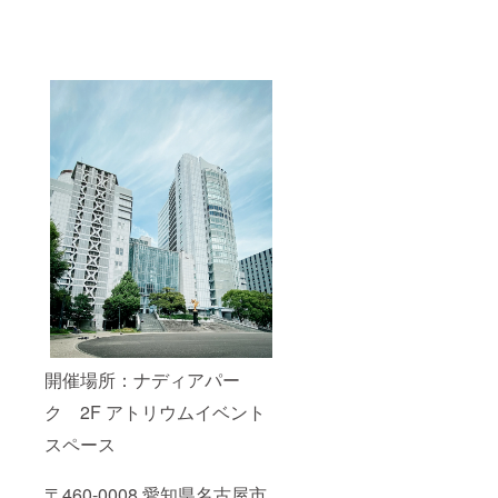
開催場所：ナディアパー
ク 2F アトリウムイベント
スペース
〒460-0008 愛知県名古屋市