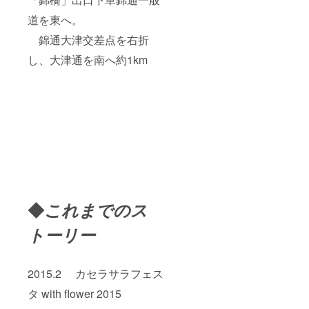
道を東へ。
錦通大津交差点を右折
し、大津通を南へ約1km
◆
これまでのス
トーリー
2015.2 カセラサラフェス
タ with flower 2015