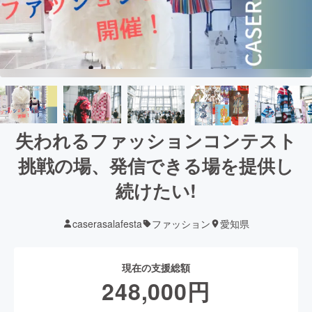
失われるファッションコンテスト
挑戦の場、発信できる場を提供し
続けたい!
caserasalafesta
ファッション
愛知県
現在の支援総額
248,000
円