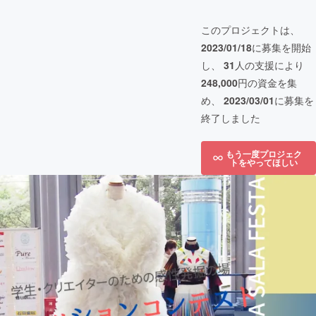
このプロジェクトは、
2023/01/18
に募集を開始
し、
31
人の支援により
248,000
円の資金を集
め、
2023/03/01
に募集を
終了しました
もう一度プロジェク
トをやってほしい