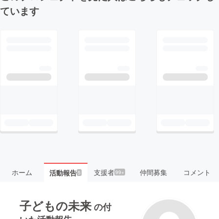
ています
ホーム
支援者
仲間募集
コメント
活動報告
99+
5
子どもの未来
の付