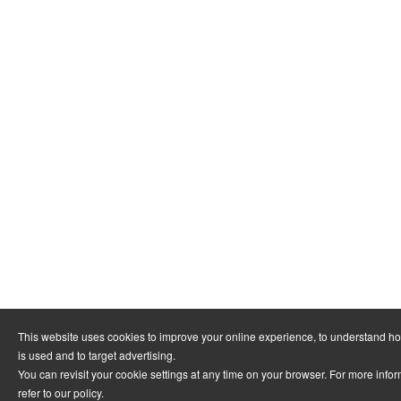
This website uses cookies to improve your online experience, to understand h
is used and to target advertising.
You can revisit your cookie settings at any time on your browser. For more info
refer to
our policy
.