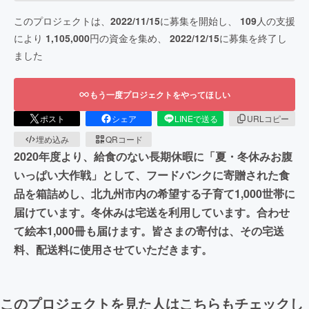
このプロジェクトは、
2022/11/15
に募集を開始し、
109
人の支援
により
1,105,000
円の資金を集め、
2022/12/15
に募集を終了し
ました
もう一度プロジェクトをやってほしい
ポスト
シェア
LINEで送る
URLコピー
埋め込み
QRコード
2020年度より、給食のない長期休暇に「夏・冬休みお腹
いっぱい大作戦」として、フードバンクに寄贈された食
品を箱詰めし、北九州市内の希望する子育て1,000世帯に
届けています。冬休みは宅送を利用しています。合わせ
て絵本1,000冊も届けます。皆さまの寄付は、その宅送
料、配送料に使用させていただきます。
このプロジェクトを見た人はこちらもチェックし