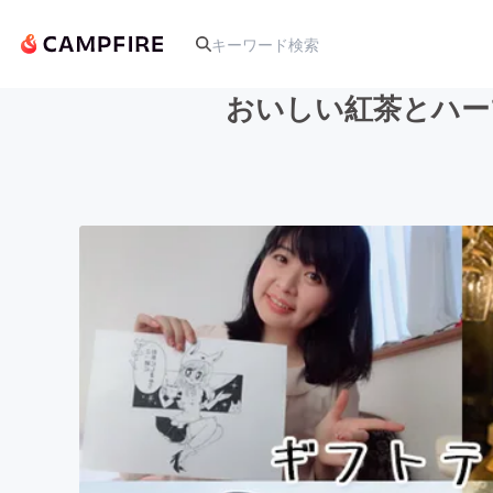
おいしい紅茶とハー
人気のプロジェクト
アート・写真
テクノロジー・ガジェット
映像・映画
ビジネス・起業