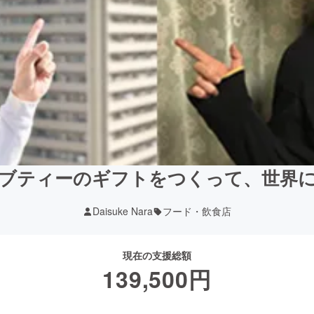
ブティーのギフトをつくって、世界
Daisuke Nara
フード・飲食店
現在の支援総額
139,500
円