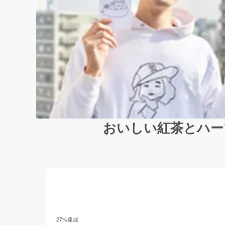
おいしい紅茶とハー
27
%達成