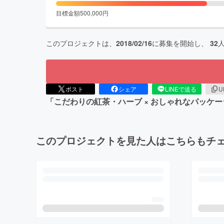
目標金額
500,000
円
このプロジェクトは、
2018/02/16
に募集を開始し、
32
ポスト
シェア
LINEで送る
U
「こだわりの紅茶・ハーブ × おしゃれなパッケ
このプロジェクトを見た人はこちらもチ