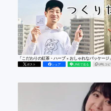
まちづくり・地域活性化
「こだわりの紅茶・ハーブ × おしゃれなパッケー
ポスト
シェア
LINEで送る
URLコ