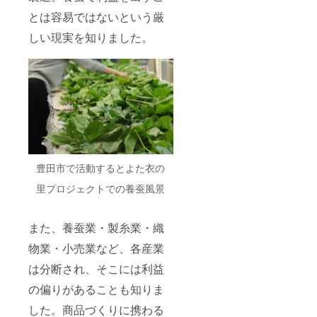
とは容易ではないという厳
しい現実を知りました。
豊田市で活動するとよた衣の
里プロジェクトでの養蚕風景
また、養蚕業・製糸業・織
物業・小売業など、各産業
は分断され、そこには利益
の偏りがあることも知りま
した。商品づくりに携わる