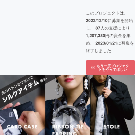
このプロジェクトは、
2022/12/10
に募集を開始
し、
87
人の支援により
1,207,380
円の資金を集
め、
2023/01/21
に募集を
終了しました
もう一度プロジェク
トをやってほしい