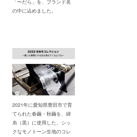
「〜だら」を、ブランド名
の中に込めました。
2021年に愛知県豊田市で育
てられた春繭・秋繭を、緯
糸（黒）に使用した、シッ
クなモノトーン生地のコレ