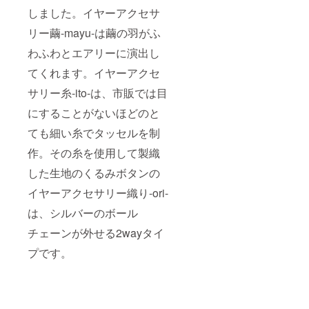
しました。イヤーアクセサ
リー繭-mayu-は繭の羽がふ
わふわとエアリーに演出し
てくれます。イヤーアクセ
サリー糸-ito-は、市販では目
にすることがないほどのと
ても細い糸でタッセルを制
作。その糸を使用して製織
した生地のくるみボタンの
イヤーアクセサリー織り-ori-
は、シルバーのボール
チェーンが外せる2wayタイ
プです。