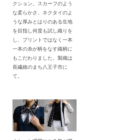
クション。スカーフのよう
な柔らかさ、ネクタイのよ
うな厚みとはりのある生地
を目指し何度も試し織りを
し、プリントではなく一本
一本の糸が柄をなす織柄に
もこだわりました。製織は
長繊維のまち八王子市に
て。