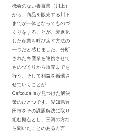
機会のない養蚕業（川上）
から、商品を販売する川下
までが一体となってものづ
くりをすることが、衰退化
した産業を呼び戻す方法の
一つだと感じました。分断
された各産業を連携させて
ものづくりから販売までを
行う、そして利益を循環さ
せていくことが、
Cafco.dallaが見つけた解決
策のひとつです。愛知県豊
田市をその課題解決に取り
組む拠点とし、三河の方な
ら聞いたことのある方言