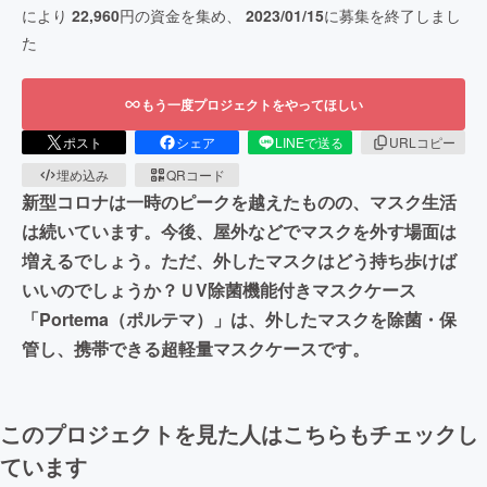
により
22,960
円の資金を集め、
2023/01/15
に募集を終了しまし
た
もう一度プロジェクトをやってほしい
ポスト
シェア
LINEで送る
URLコピー
埋め込み
QRコード
新型コロナは一時のピークを越えたものの、マスク生活
は続いています。今後、屋外などでマスクを外す場面は
増えるでしょう。ただ、外したマスクはどう持ち歩けば
いいのでしょうか？ＵV除菌機能付きマスクケース
「Portema（ポルテマ）」は、外したマスクを除菌・保
管し、携帯できる超軽量マスクケースです。
このプロジェクトを見た人はこちらもチェックし
ています