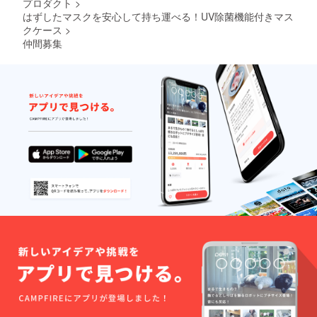
プロダクト
>
はずしたマスクを安心して持ち運べる！UV除菌機能付きマス
クケース
>
仲間募集