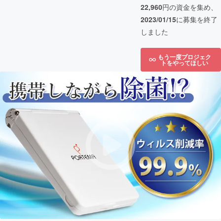
22,960
円の資金を集め、
2023/01/15
に募集を終了
しました
もう一度プロジェク
トをやってほしい