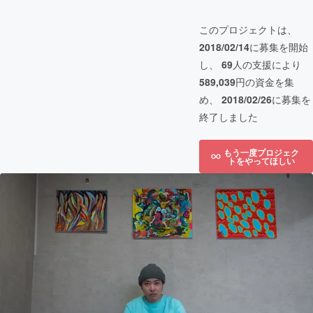
このプロジェクトは、
2018/02/14
に募集を開始
し、
69
人の支援により
589,039
円の資金を集
め、
2018/02/26
に募集を
終了しました
もう一度プロジェク
トをやってほしい