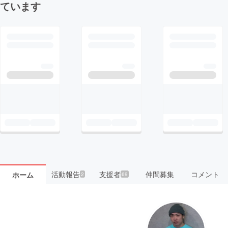
ています
活動報告
支援者
仲間募集
コメント
ホーム
2
69