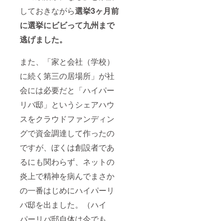
しておきながら
選挙3ヶ月前
に選挙にビビって九州まで
逃げました。
また、「家と会社（学校）
に続く第三の居場所」が社
会には必要だと「ハイパー
リバ邸」というシェアハウ
スをクラウドファンディン
グで資金調達して作ったの
ですが、ぼくは創設者であ
るにも関わらず、ネットの
炎上で精神を病んでまさか
の一番はじめにハイパーリ
バ邸を出ました。（ハイ
パーリバ邸自体は今でも