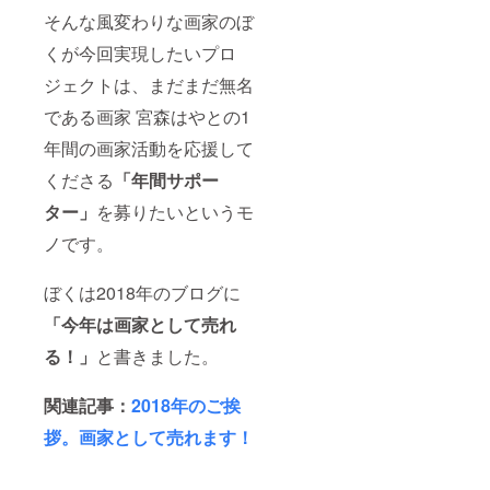
そんな風変わりな画家のぼ
くが今回実現したいプロ
ジェクトは、まだまだ無名
である画家 宮森はやとの1
年間の画家活動を応援して
くださる
「年間サポー
ター」
を募りたいというモ
ノです。
ぼくは2018年のブログに
「今年は画家として売れ
る！」
と書きました。
関連記事：
2018年のご挨
拶。画家として売れます！