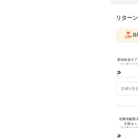
リターン
目
詳細を見