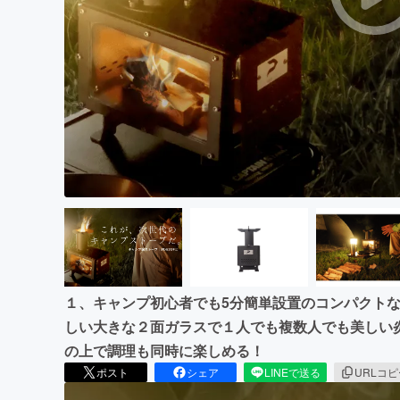
まちづくり・地域活性化
１、キャンプ初心者でも5分簡単設置のコンパクトな
しい大きな２面ガラスで１人でも複数人でも美しい
の上で調理も同時に楽しめる！
ポスト
シェア
LINEで送る
URLコ