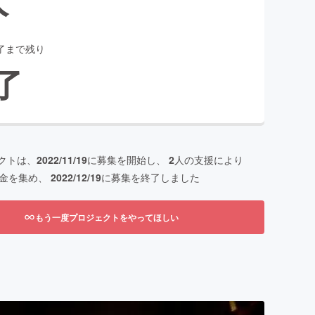
了まで残り
了
クトは、
2022/11/19
に募集を開始し、
2
人の支援により
金を集め、
2022/12/19
に募集を終了しました
もう一度プロジェクトをやってほしい