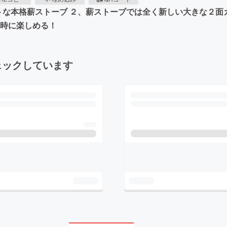
トな本格薪ストーブ ２、薪ストーブでは全く新しい大きな２面
同時に楽しめる！
ェックしています