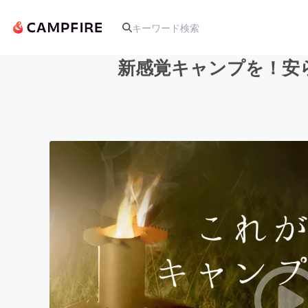
新感覚キャンプを！安ら
人気のプロジェクト
アート・写真
テクノロジー・ガジェット
映像・映画
ビジネス・起業