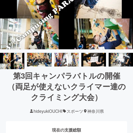
第3回キャンパラバトルの開催
（両足が使えないクライマー達の
クライミング大会）
hideyukiOUCHI
スポーツ
神奈川県
現在の支援総額