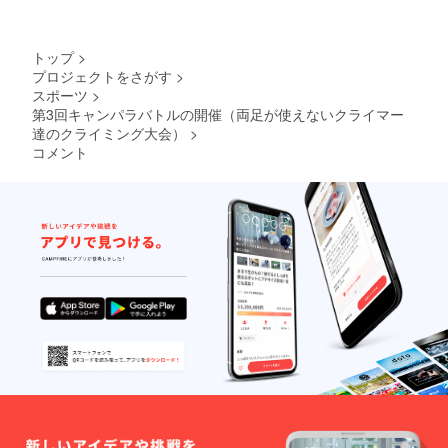
額に含
まれま
す。
トップ
>
プロジェクトをさがす
>
スポーツ
>
第3回キャンパラバトルの開催（両足が使えないクライマー
達のクライミング大会）
>
コメント