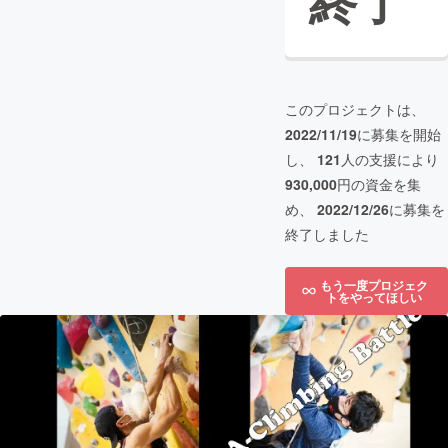
終了
このプロジェクトは、
2022/11/19
に募集を開始
し、
121
人の支援により
930,000
円の資金を集
め、
2022/12/26
に募集を
終了しました
もう一度プロジェク
トをやってほしい