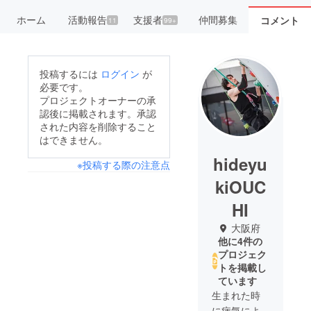
ホーム
活動報告
支援者
仲間募集
コメント
11
99+
投稿するには
ログイン
が
必要です。
プロジェクトオーナーの承
認後に掲載されます。承認
された内容を削除すること
はできません。
hideyu
※投稿する際の注意点
kiOUC
HI
大阪府
他に4件の
プロジェク
トを掲載し
ています
生まれた時
に病気によ