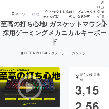
新
ロ
規
グ
会
プロジェクトを掲
はじ
プロジェクト
/
載するには
める
をさがす
イ
員
ン
登
至高の打ち心地! ガスケットマウント
録
採用ゲーミングメカニカルキーボー
ド
人気のプロ
注目のリ
注目の新着プロ
募集終了が近いプ
もうすぐ公開
ジェクト
ターン
ジェクト
ロジェクト
されます
ULTRA PLUS
テクノロジー・ガジェット
アート・写真
音楽
現在の支援総
テクノロジー・ガジェット
ゲーム・サ
額
3,15
映像・映画
書籍・雑誌
2,56
ビジネス・起業
チャレンジ