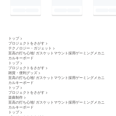
是非この機会に他の動
画もチェックしてみて
ください！【wabi
sabi】様のチャンネル
チェック！ULTRA
PLUS
トップ
>
プロジェクトをさがす
>
テクノロジー・ガジェット
>
至高の打ち心地! ガスケットマウント採用ゲーミングメカニ
カルキーボード
トップ
>
プロジェクトをさがす
>
雑貨・便利グッズ
>
至高の打ち心地! ガスケットマウント採用ゲーミングメカニ
カルキーボード
トップ
>
プロジェクトをさがす
>
楽曲制作
>
至高の打ち心地! ガスケットマウント採用ゲーミングメカニ
カルキーボード
トップ
>