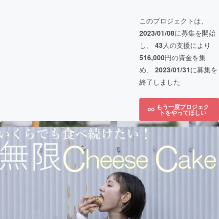
このプロジェクトは、
2023/01/08
に募集を開始
し、
43
人の支援により
516,000
円の資金を集
め、
2023/01/31
に募集を
終了しました
もう一度プロジェク
トをやってほしい