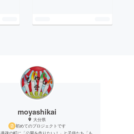
moyashikai
大分県
初めてのプロジェクトです
い過疎の町に「公園を作りたい！」と子供たち「も