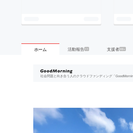
活動報告
支援者
ホーム
11
99+
社会問題と向き合う人のクラウドファンディング「GoodMorn