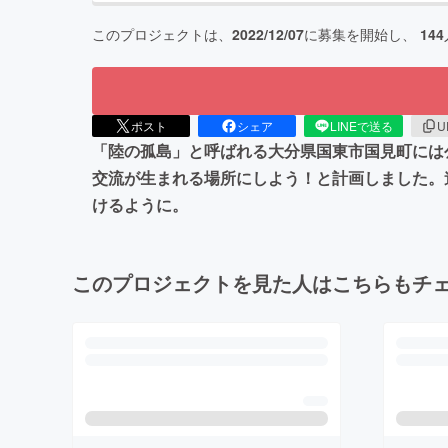
このプロジェクトは、
2022/12/07
に募集を開始し、
144
ポスト
シェア
LINEで送る
U
「陸の孤島」と呼ばれる大分県国東市国見町には
交流が生まれる場所にしよう！と計画しました。
けるように。
このプロジェクトを見た人はこちらもチ