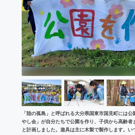
まちづくり・地域活性化
「陸の孤島」と呼ばれる大分県国東市国見町には公
やし会」が自分たちで公園を作り、子供から高齢者
と計画しました。遊具は主に木製で製作します。い