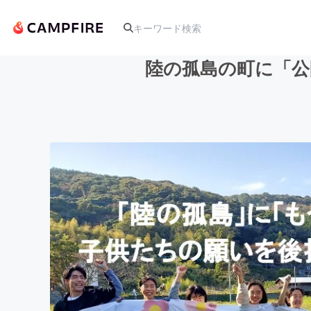
陸の孤島の町に「公
人気のプロジェクト
アート・写真
テクノロジー・ガジェット
映像・映画
ビジネス・起業