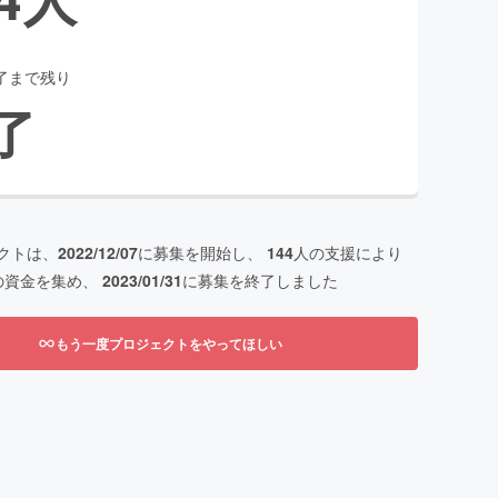
了まで残り
了
クトは、
2022/12/07
に募集を開始し、
144
人の支援により
の資金を集め、
2023/01/31
に募集を終了しました
もう一度プロジェクトをやってほしい