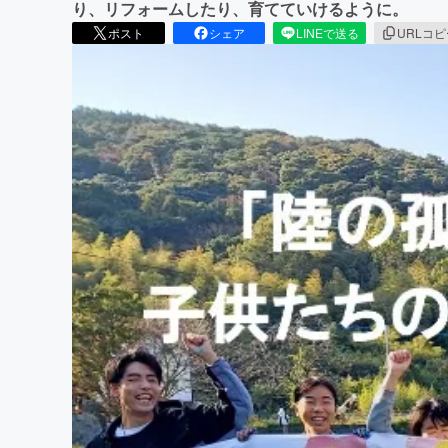
り、リフォームしたり、育てていけるように。
ポスト
シェア
LINEで送る
URLコ