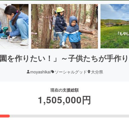
園を作りたい！」～子供たちが手作
moyashikai
ソーシャルグッド
大分県
現在の支援総額
1,505,000
円