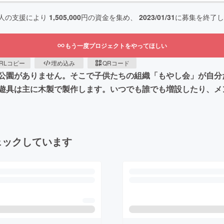
人の支援により
1,505,000
円の資金を集め、
2023/01/31
に募集を終了し
もう一度プロジェクトをやってほしい
RLコピー
埋め込み
QRコード
公園がありません。そこで子供たちの組織「もやし会」が自分
遊具は主に木製で製作します。いつでも誰でも増設したり、メ
ェックしています