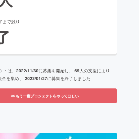
了まで残り
了
クトは、
2022/11/30
に募集を開始し、
69
人の支援により
資金を集め、
2023/01/27
に募集を終了しました
もう一度プロジェクトをやってほしい