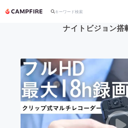
ナイトビジョン搭載
人気のプロジェクト
アート・写真
テクノロジー・ガジェット
映像・映画
ビジネス・起業