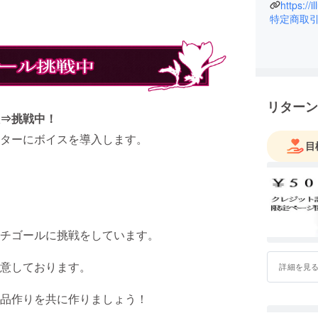
https://
特定商取
リターン
⇒挑戦中！
にボイスを導入します。
目
チゴールに挑戦をしています。
意しております。
詳細を見
品作りを共に作りましょう！