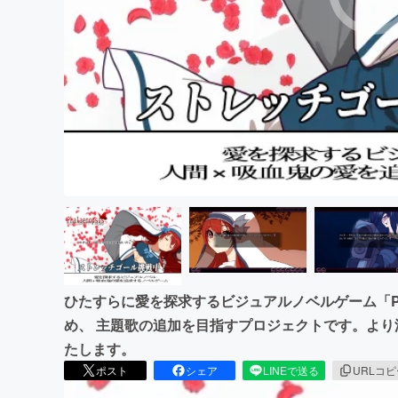
まちづくり・地域活性化
ひたすらに愛を探求するビジュアルノベルゲーム「Pha
め、 主題歌の追加を目指すプロジェクトです。よ
たします。
ポスト
シェア
LINEで送る
URLコ