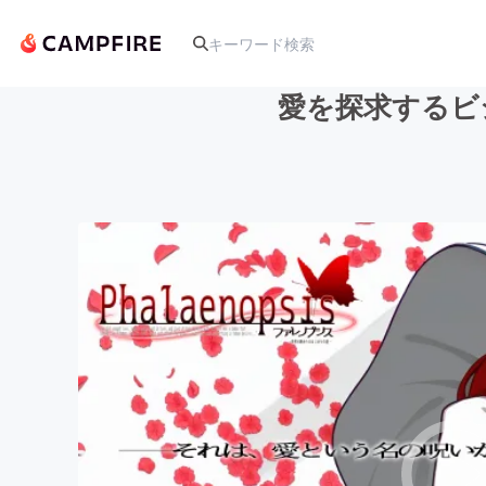
愛を探求するビジ
人気のプロジェクト
アート・写真
テクノロジー・ガジェット
映像・映画
ビジネス・起業