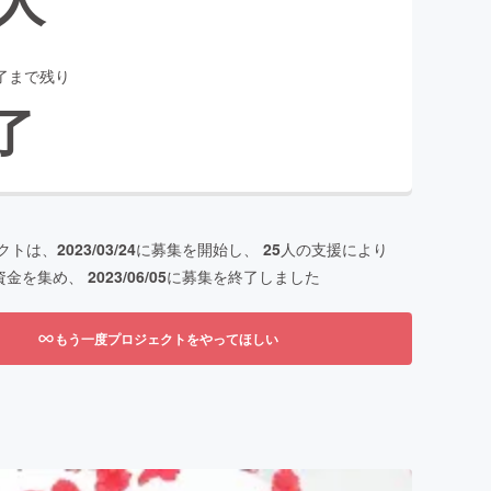
了まで残り
了
クトは、
2023/03/24
に募集を開始し、
25
人の支援により
資金を集め、
2023/06/05
に募集を終了しました
もう一度プロジェクトをやってほしい