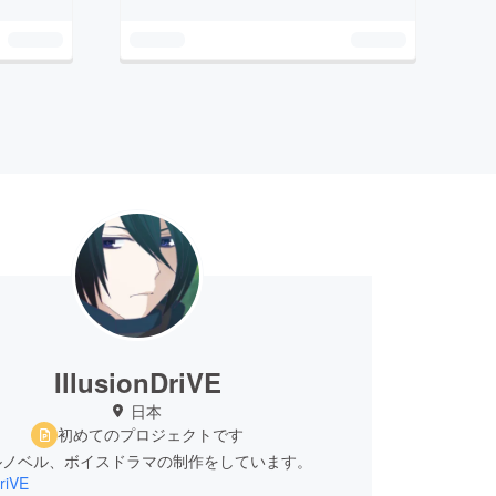
IllusionDriVE
日本
初めてのプロジェクトです
ルノベル、ボイスドラマの制作をしています。
DriVE