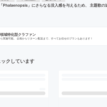
halaenopsis」にさらなる没入感を与えるため、 主題
領域特化型クラファン
から実施可能。 企画からリターン配送まで、すべてお任せのプランもあります！
ェックしています