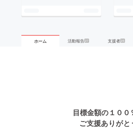
活動報告
支援者
ホーム
27
25
目標金額の１００
ご支援ありがと