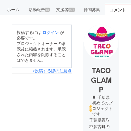
ホーム
活動報告
支援者
仲間募集
コメント
15
99+
投稿するには
ログイン
が
必要です。
プロジェクトオーナーの承
認後に掲載されます。承認
された内容を削除すること
はできません。
TACO
※投稿する際の注意点
GLAM
P
千葉県
初めてのプ
ロジェクト
です
千葉県香取
郡多古町の