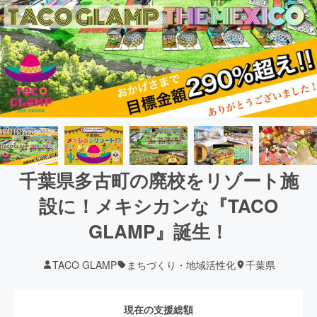
千葉県多古町の廃校をリゾート施
設に！メキシカンな『TACO
GLAMP』誕生！
TACO GLAMP
まちづくり・地域活性化
千葉県
現在の支援総額