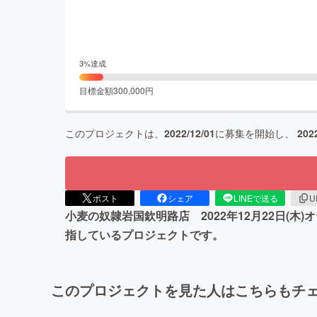
3
%達成
目標金額
300,000
円
このプロジェクトは、
2022/12/01
に募集を開始し、
202
ポスト
シェア
LINEで送る
U
小麦の奴隷岩国欽明路店 2022年12月22日(
指しているプロジェクトです。
このプロジェクトを見た人はこちらもチ