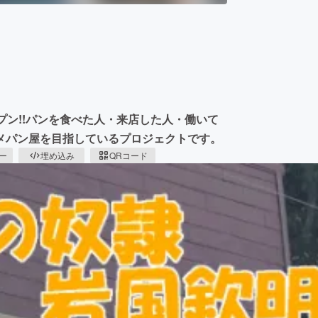
オープン!!パンを食べた人・来店した人・働いて
メパン屋を目指しているプロジェクトです。
ピー
埋め込み
QRコード