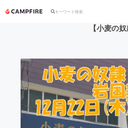
【小麦の奴
人気のプロジェクト
アート・写真
テクノロジー・ガジェット
映像・映画
ビジネス・起業