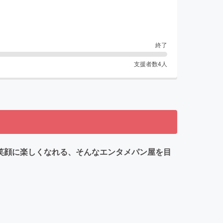
終了
支援者数
4
人
なが笑顔に楽しくなれる、そんなエンタメパン屋を目