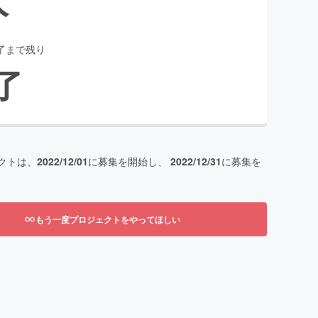
了まで残り
了
クトは、
2022/12/01
に募集を開始し、
2022/12/31
に募集を
もう一度プロジェクトをやってほしい