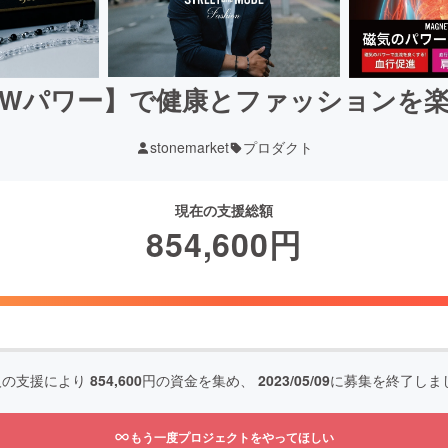
Wパワー】で健康とファッションを
stonemarket
プロダクト
現在の支援総額
854,600
円
人の支援により
854,600
円の資金を集め、
2023/05/09
に募集を終了しま
もう一度プロジェクトをやってほしい