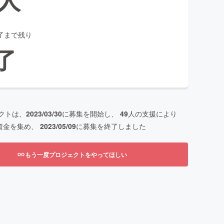
了まで残り
了
クトは、
2023/03/30
に募集を開始し、
49
人の支援により
資金を集め、
2023/05/09
に募集を終了しました
もう一度プロジェクトをやってほしい