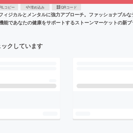
RLコピー
埋め込み
QRコード
フィジカルとメンタルに強力アプローチ。ファッショナブルな
能であなたの健康をサポートするストーンマーケットの新ブランド
ェックしています