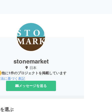
stonemarket
日本
他に1件のプロジェクトを掲載しています
引法に基づく表記
メッセージを送る
を選ぶ