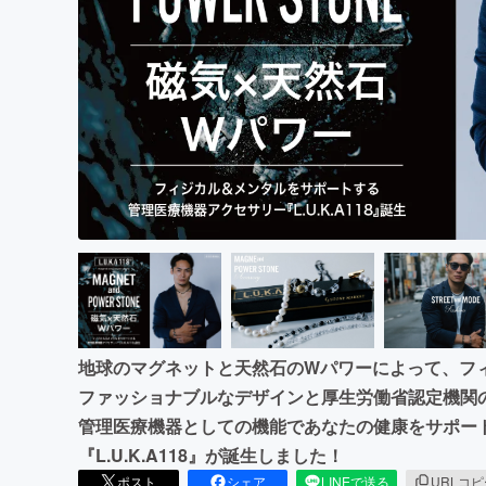
まちづくり・地域活性化
地球のマグネットと天然石のWパワーによって、フ
ファッショナブルなデザインと厚生労働省認定機関
管理医療機器としての機能であなたの健康をサポー
『L.U.K.A118』が誕生しました！
ポスト
シェア
LINEで送る
URLコ