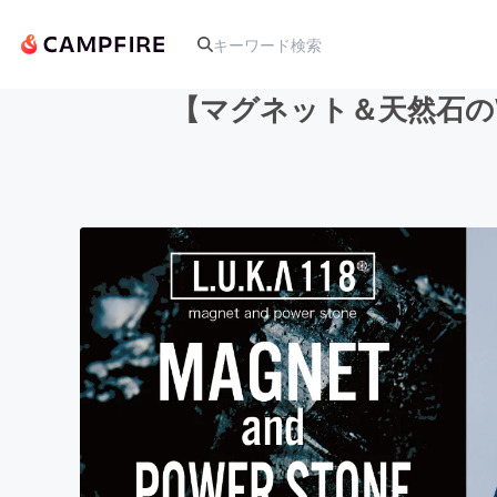
【マグネット＆天然石の
人気のプロジェクト
アート・写真
テクノロジー・ガジェット
映像・映画
ビジネス・起業