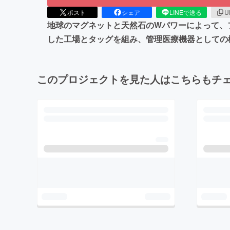
ポスト
シェア
LINEで送る
U
地球のマグネットと天然石のWパワーによって、
した工場とタッグを組み、管理医療機器としての機
このプロジェクトを見た人はこちらもチ