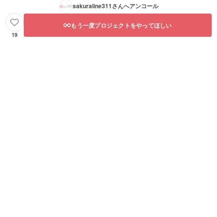
sakuraline311
さんへアンコール
もう一度プロジェクトをやってほしい
19