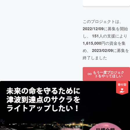
このプロジェクトは、
2022/12/09
に募集を開始
し、
151
人の支援により
1,615,000
円の資金を集
め、
2023/02/09
に募集を
終了しました
もう一度プロジェク
トをやってほしい