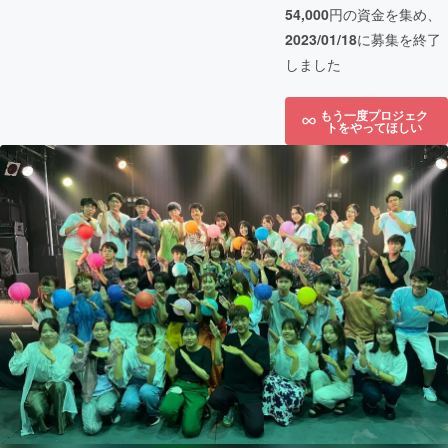
54,000
円の資金を集め、
2023/01/18
に募集を終了
しました
もう一度プロジェク
トをやってほしい