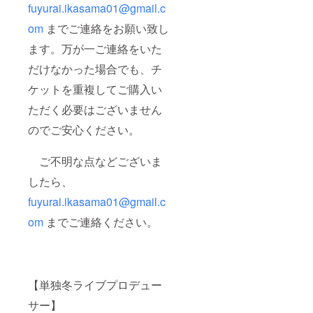
fuyurai.ikasama01@gmail.c
om
までご連絡をお願い致し
ます。万が一ご連絡をいた
だけなかった場合でも、チ
ケットを重複してご購入い
ただく必要はございません
のでご安心ください。
ご不明な点などございま
したら、
fuyurai.ikasama01@gmail.c
om
までご連絡ください。
【単独冬ライブプロデュー
サー】