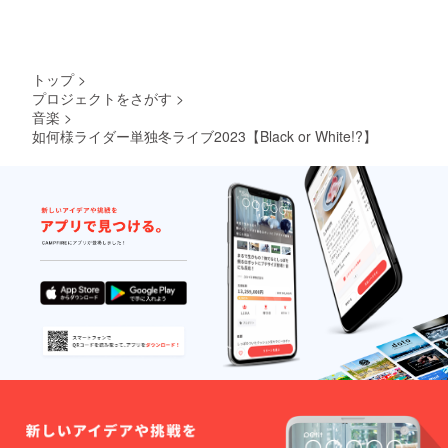
トップ
>
プロジェクトをさがす
>
音楽
>
如何様ライダー単独冬ライブ2023【Black or White!?】