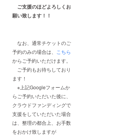
ご支援のほどよろしくお
願い致します！！
なお、通常チケットのご
予約のみの場合は、
こちら
からご予約いただけます。
ご予約もお待ちしており
ます！
※上記Googleフォームか
らご予約いただいた後に、
クラウドファンディングで
支援をしていただいた場合
は、整理の都合上、お手数
をおかけ致しますが