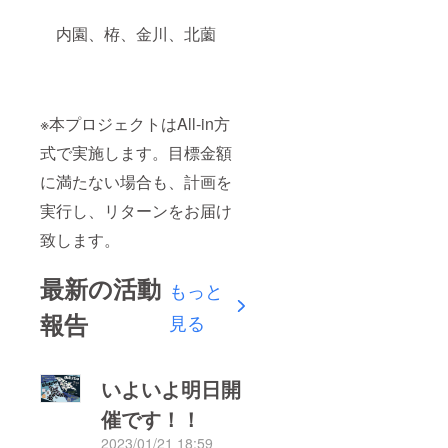
内園、栫、金川、北薗
※本プロジェクトはAll-in方
式で実施します。目標金額
に満たない場合も、計画を
実行し、リターンをお届け
致します。
最新の活動
もっと
報告
見る
いよいよ明日開
催です！！
2023/01/21 18:59