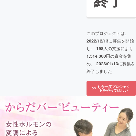
終了
このプロジェクトは、
2022/12/13
に募集を開始
し、
198
人の支援により
1,514,300
円の資金を集
め、
2023/01/13
に募集を
終了しました
もう一度プロジェク
トをやってほしい