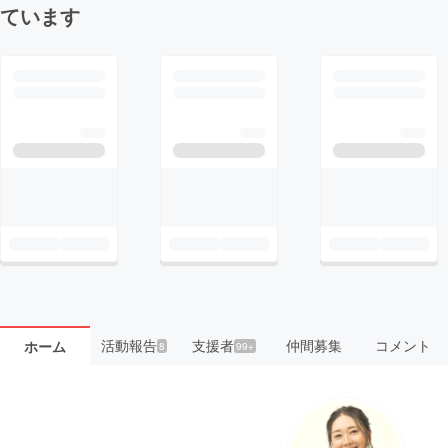
ています
活動報告
支援者
仲間募集
コメント
ホーム
8
99+