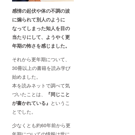
感情の起伏や体の不調の波
に煽られて別人のように
なってしまった知人を目の
当たりにして、ようやく更
年期の怖さを感じました。
それから更年期について、
30冊以上の書籍を読み学び
始めました。
本を読みネットで調べて気
づいたことは、
『同じこと
が書かれている』
というこ
とでした。
少なくとも約60年前から更
年期についての情報は世に