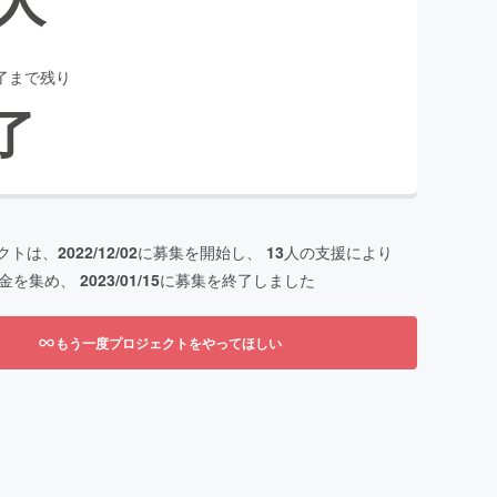
了まで残り
了
クトは、
2022/12/02
に募集を開始し、
13
人の支援により
金を集め、
2023/01/15
に募集を終了しました
もう一度プロジェクトをやってほしい