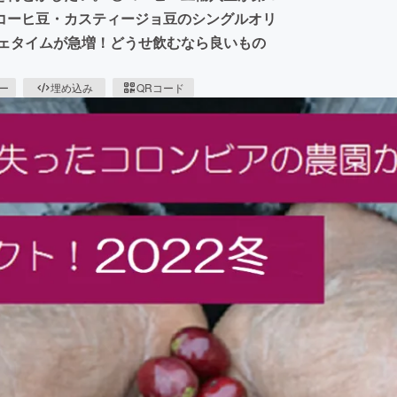
コーヒ豆・カスティージョ豆のシングルオリ
フェタイムが急増！どうせ飲むなら良いもの
ピー
埋め込み
QRコード