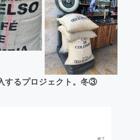
入するプロジェクト。冬③
終了