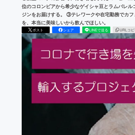
位のコロンビアから希少なゲイシャ豆とラムバレル
ジンをお届けする。 ③テレワークや在宅勤務でカ
を、本当に美味しいから飲んでほしい。
ポスト
シェア
LINEで送る
URLコ