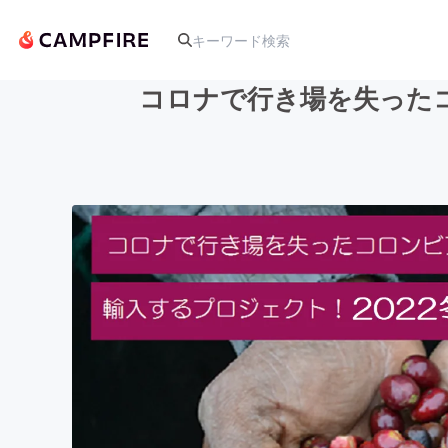
コロナで行き場を失った
人気のプロジェクト
アート・写真
テクノロジー・ガジェット
映像・映画
ビジネス・起業