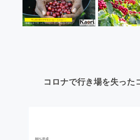
コロナで行き場を失った
86
%達成