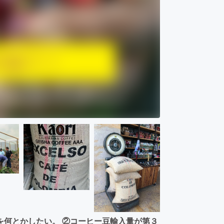
を何とかしたい。 ②コーヒー豆輸入量が第３