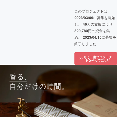
このプロジェクトは、
2023/03/09
に募集を開始
し、
46
人の支援により
329,780
円の資金を集
め、
2023/04/15
に募集を
終了しました
もう一度プロジェク
トをやってほしい