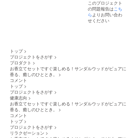
このプロジェクト
けてい
の問題報告は
こち
ただき
ますよ
ら
よりお問い合わ
うお願
せください
い致し
ます。
トップ
>
プロジェクトをさがす
>
プロダクト
>
お香立てセットですぐ楽しめる！サンダルウッドがピュアに
香る、癒しのひととき。
>
コメント
トップ
>
プロジェクトをさがす
>
健康志向
>
お香立てセットですぐ楽しめる！サンダルウッドがピュアに
香る、癒しのひととき。
>
コメント
トップ
>
プロジェクトをさがす
>
リラクゼーション
>