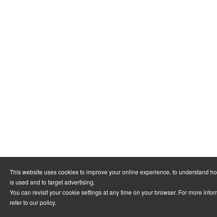
This website uses cookies to improve your online experience, to understand h
is used and to target advertising.
You can revisit your cookie settings at any time on your browser. For more info
refer to
our policy
.