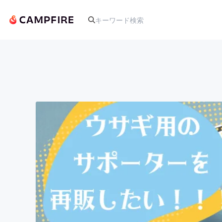
人気のプロジェクト
アート・写真
テクノロジー・ガジェット
映像・映画
ビジネス・起業