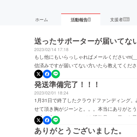
ホーム
支援者
活動報告
99+
6
送ったサポーターが届いてな
2023/02/14 17:18
もし他にもいらっしゃればメールくださいm(_
信済みですが届いてない方いたら教えてくださ
発送準備完了！！！
2023/02/01 18:24
1月31日で終了したクラウドファンディング
せて頂き胸がジーンと。。。本当にありがとう
の方、全てにメッセージや返礼品、１日でも早
了！！！明日発送しますのでよろしくお願いい
ありがとうございました。