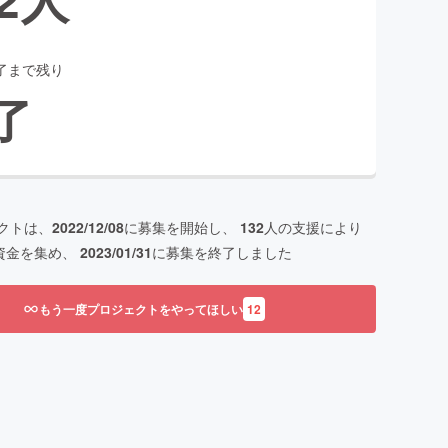
了まで残り
了
クトは、
2022/12/08
に募集を開始し、
132
人の支援により
資金を集め、
2023/01/31
に募集を終了しました
もう一度プロジェクトをやってほしい
12