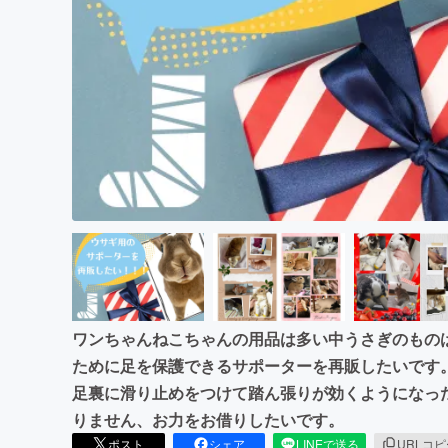
まちづくり・地域活性化
ワンちゃんねこちゃんの用品は多い中うさぎのもの
ために足を保護できるサポーターを再販したいです
足裏に滑り止めをつけて踏ん張りが効くようになっ
りません、お力をお借りしたいです。
ポスト
シェア
LINEで送る
URLコ