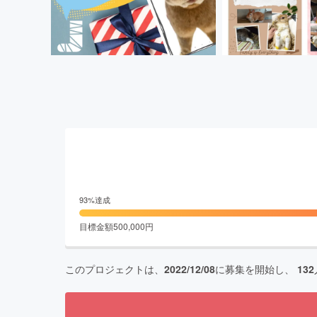
93
%達成
目標金額
500,000
円
このプロジェクトは、
2022/12/08
に募集を開始し、
132