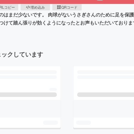
RLコピー
埋め込み
QRコード
のはまだ少ないです。 肉球がないうさぎさんのために足を保護
つけて踏ん張りが効くようになったとお声もいただいておりま
ェックしています