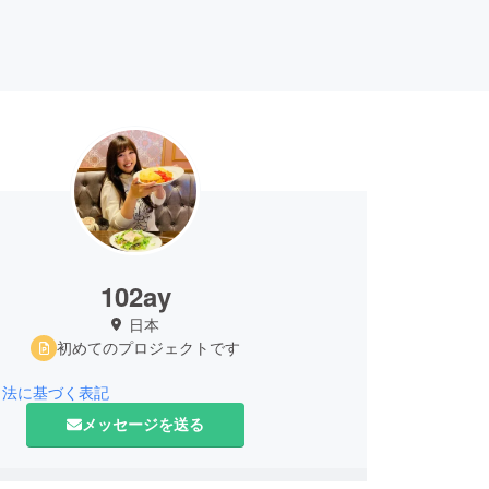
102ay
日本
初めてのプロジェクトです
引法に基づく表記
メッセージを送る