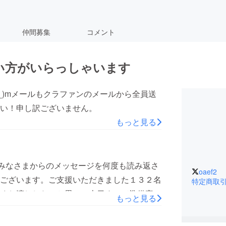
仲間募集
コメント
い方がいらっしゃいます
_)mメールもクラファンのメールから全員送
い！申し訳ございません。
もっと見る
。みなさまからのメッセージを何度も読み返さ
oaef2
ございます。ご支援いただきました１３２名
特定商取
くお渡ししたいと思い、本日すべて準備完
もっと見る
たします！！！小田