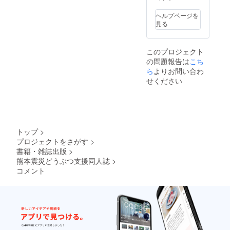
ヘルプページを
見る
このプロジェクト
の問題報告は
こち
ら
よりお問い合わ
せください
トップ
>
プロジェクトをさがす
>
書籍・雑誌出版
>
熊本震災どうぶつ支援同人誌
>
コメント