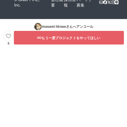
Inc.
要
報
募集
masami hirose
さんへアンコール
もう一度プロジェクトをやってほしい
5