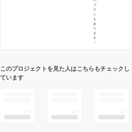
プ
ラ
ン
も
あ
り
ま
す
！
このプロジェクトを見た人はこちらもチェックし
ています