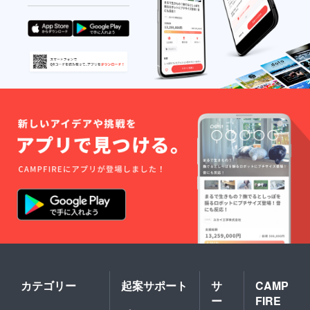
カテゴリー
起案サポート
サ
CAMP
ー
FIRE