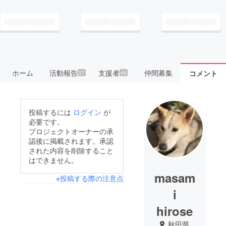
ホーム
活動報告
支援者
仲間募集
コメント
27
48
投稿するには
ログイン
が
必要です。
プロジェクトオーナーの承
認後に掲載されます。承認
された内容を削除すること
はできません。
masam
※投稿する際の注意点
i
hirose
秋田県