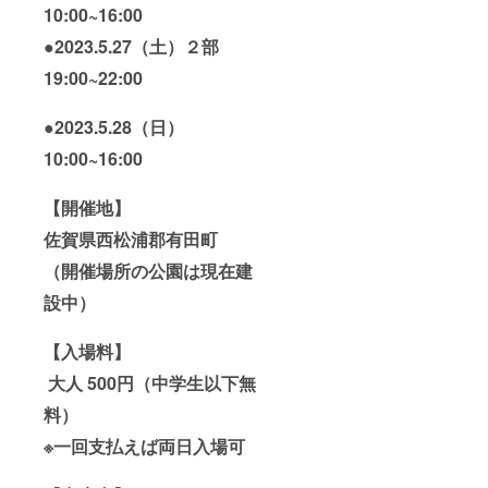
いただ
10:00~16:00
けたら
●
2023.5.27（土）２部
と思い
ます
19:00~22:00
●2023.5.28（日）
10:00~16:00
【開催地】
佐賀県西松浦郡有田町
（開催場所の公園は現在建
設中）
【
入場料】
大人 500円（中学生以下無
料）
※一回支払えば両日入場可