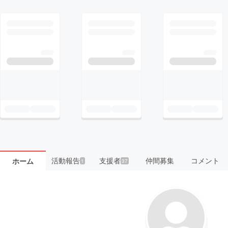
活動報告
支援者
仲間募集
コメント
ホーム
1
37