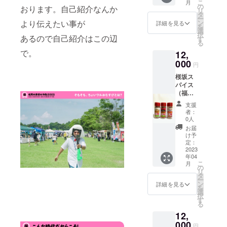
こ
月
京町や
玉ね
の
ナッ
おります。自己紹介なんか
ゆ加工
リ
むちゃ
ぎ、
タ
ツ、燻
品、
ー
セット
卵、パ
より伝えたい事が
ン
製カ
詳細を見る
しょう
を
●内容
ン粉、
選
シュー
ゆ（一
択
あるので自己紹介はこの辺
量：ご
食塩、
す
ナッ
部に大
る
ぼ肉ま
香辛
ツ】直
豆・小
で。
12,
ん４
料、に
射日
麦・さ
個、
000
んにく
光、高
ばを含
円
ギョウ
（一部
温多湿
む）
桜坂ス
ザドッ
に小
を避け
【出店
パイス
グ３
麦・卵
て保存
者紹
（福岡
個、カ
を含
してく
介】創
県）
フェオ
む）
ださい
業は大
支援
https://i
レまん
【出店
●賞味期
者：
正３
nstagra
１個、
者紹
0人
限：
年。塩
m.com/
大納言
介】旨
【燻製
お届
鯖・塩
sakura
あんま
味・風
け予
たま
鮭・ち
zakaspi
ん１
定：
味・口
ご】製
りめ
ce/ ●名
2023
個、ひ
どけ三
造から2
ん・塩
年04
称：ス
め餃子
拍子
週間
辛な
こ
月
パイス
１パッ
の
揃った
【燻製
ど、ご
リ
ワーク
ク ●保
タ
佐賀海
チーズ
飯にも
ー
ショッ
存方
ン
苔一番
詳細を見る
（ス
お弁当
を
プ券・
法：要
選
摘みの
モーク
にも、
択
スパイ
冷凍
す
みを使
チー
酒の肴
る
スセッ
（-15℃
用して
ズ）】
にも合
12,
ト ●内
以下）
プレミ
【燻製
う海産
容量：
000
保存 ●
アム海
チーズ
円
物をた