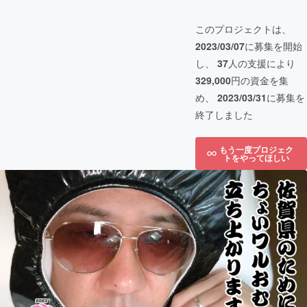
このプロジェクトは、
2023/03/07
に募集を開始
し、
37
人の支援により
329,000
円の資金を集
め、
2023/03/31
に募集を
終了しました
もう一度プロジェク
トをやってほしい