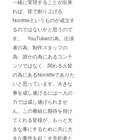
一緒に実現することが出来
いま
す。
れば、皆で創り上げる
Nontitleというものが成立す
るのではないかと思うので
す。 YouTuberの為、出演
者の為、制作スタッフの
為、誰かの為にあるコンテ
ンツではなく、関わる人皆
の為にあるNontitleでありた
いと思っています。大きな
事を成し遂げるには一人の
力では成し遂げられませ
ん。この番組に期待を掛け
てくれる皆様が、もっと大
きな事にするために共に大
きな事件を起こす共犯者と