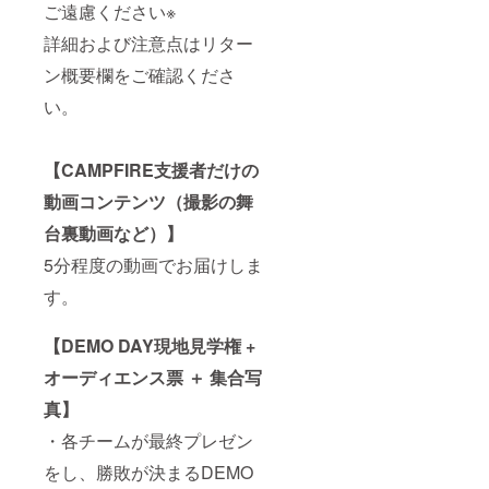
ご遠慮ください※
詳細および注意点はリター
ン概要欄をご確認くださ
い。
【CAMPFIRE支援者だけの
動画コンテンツ（撮影の舞
台裏動画など）】
5分程度の動画でお届けしま
す。
【DEMO DAY現地見学権 +
オーディエンス票 ＋ 集合写
真】
・各チームが最終プレゼン
をし、勝敗が決まるDEMO