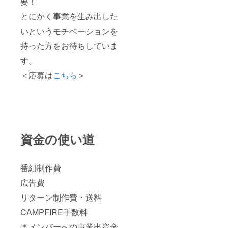
要！
とにかく事業を生み出した
いというモチベーションを
持った方をお待ちしていま
す。
＜応募は
こちら
＞
資金の使い道
番組制作費
広告費
リターン制作費・送料
CAMPFIRE手数料
＊メンバーへの事業出資金