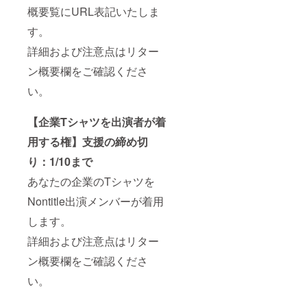
概要覧にURL表記いたしま
す。
詳細および注意点はリター
ン概要欄をご確認くださ
い。
【企業Tシャツを出演者が着
用する権】支援の締め切
り：1/10まで
あなたの企業のTシャツを
Nontitle出演メンバーが着用
します。
詳細および注意点はリター
ン概要欄をご確認くださ
い。