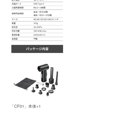
「CF01」本体×1