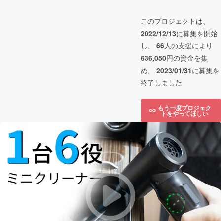
このプロジェクトは、
2022/12/13
に募集を開始
し、
66
人の支援により
636,050
円の資金を集
め、
2023/01/31
に募集を
終了しました
もう一度プロジェク
トをやってほしい