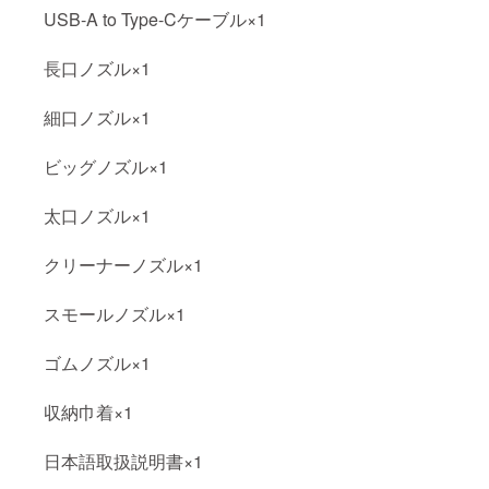
USB-A to Type-Cケーブル×1
長口ノズル×1
細口ノズル×1
ビッグノズル×1
太口ノズル×1
クリーナーノズル×1
スモールノズル×1
ゴムノズル×1
収納巾着×1
日本語取扱説明書×1