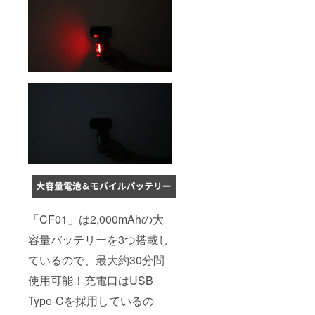
「CF01」は2,000mAhの大
容量バッテリーを3つ搭載し
ているので、最大約30分間
使用可能！充電口はUSB
Type-Cを採用しているの