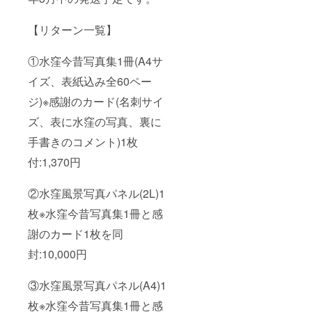
【リターン一覧】
①水窪今昔写真集1冊(A4サ
イズ、表紙込み全60ペー
ジ)※感謝のカード(名刺サイ
ズ、表に水窪の写真、裏に
手書きのコメント)1枚
付:1,370円
②水窪風景写真パネル(2L)1
枚※水窪今昔写真集1冊と感
謝のカード1枚を同
封:10,000円
③水窪風景写真パネル(A4)1
枚※水窪今昔写真集1冊と感