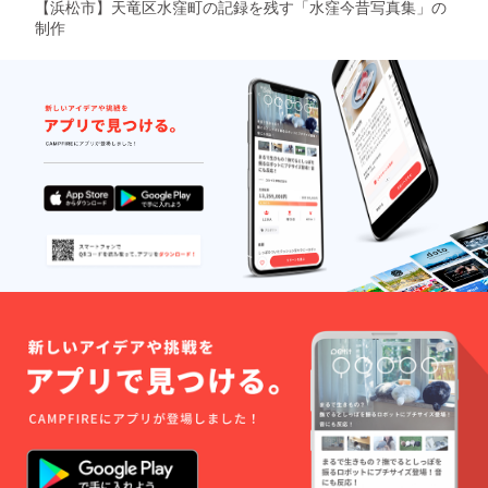
【浜松市】天竜区水窪町の記録を残す「水窪今昔写真集」の
制作