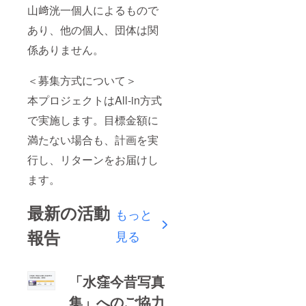
山﨑洸一個人によるもので
あり、他の個人、団体は関
係ありません。
＜募集方式について＞
本プロジェクトはAll-in方式
で実施します。目標金額に
満たない場合も、計画を実
行し、リターンをお届けし
ます。
最新の活動
もっと
報告
見る
「水窪今昔写真
集」へのご協力