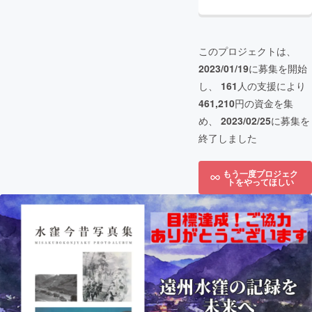
このプロジェクトは、
2023/01/19
に募集を開始
し、
161
人の支援により
461,210
円の資金を集
め、
2023/02/25
に募集を
終了しました
もう一度プロジェク
トをやってほしい