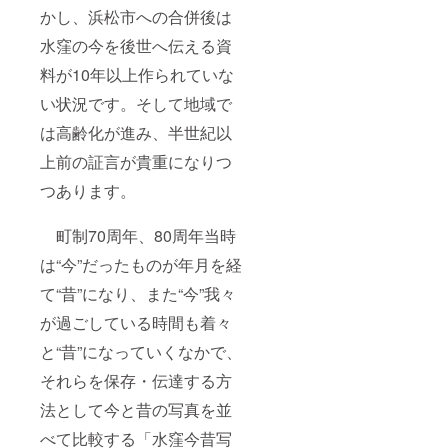
かし、浜松市への合併後は
水窪の今を後世へ伝える資
料が10年以上作られていな
い状況です。そして地域で
は高齢化が進み、半世紀以
上前の証言が貴重になりつ
つあります。
町制70周年、80周年当時
は“今”だったものが年月を経
て“昔”になり、また“今”我々
が過ごしている時間も着々
と“昔”になっていくなかで、
それらを保存・伝達する方
法として今と昔の写真を並
べて比較する「水窪今昔写