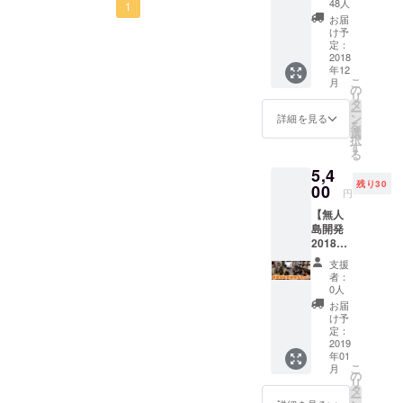
だけま
ション
48人
ことが出来ました。支援し
1
有名な
ペース運営
す。 サ
でお貸
Oga,atnodo,YusukeYano,Mi
お届
大交流会＠東京」長崎で無
にいいのかなあと思いつつ
有田市
イズはS
ていただいた皆様、本当に
しする
け予
事業・WEB
のブラ
ka614,KentaSuzukiTokyo,S
から
定：
人島×キャンプ場をやってい
ことも
も、お誘いいただくことは
制作事業な
ありがとうございます。 ク
ンドみ
2018
XXXLま
可能で
handy,hirokokaji,YujiKitaga
年12
る、田島のみなさま
かん
非常に光栄なこと、と思い
で。 厚
どを展開し
す。 具
ラウドファンディング公開
こ
月
「有田
手の生
の
体的な
wa,Wataru,awano,TakuyaTs
ている。
リ
MUJINTO cinema CAMPを
切り参加を決意！ 個性豊か
みか
地でシ
タ
日程に
までドキドキしていまし
ー
ん：3kg
ンプル
ン
ついて
詳細を見る
urumoto,MikotoHamazono,a
主催しているコンストラク
な皆さんと一緒にお話して
を
分」を
なデザ
た。実はこの原稿を最初に
選
は支援
択
お届け
kitake38,SingoTessi,Shunkei
インな
す
トフィルムワークスのみな
してい
きました。クラウドファン
る
書き始めたのは今年の１
しま
ので、
ただい
Harimoto,HirofumiTazawa,y
5,4
さま沖縄で無人島を起点に
す。 有
ディングを成功させるため
普段使
た方々
月。春にオープンしようと
残り30
田みか
00
いもア
と調整
円
usukekuroda,YutoKomai,kaz
した世の中を面白くする事
の要素・ノウハウがとって
んは全
ウトド
しなが
したんですが、色んな準備
【無人
国有数
アの時
ら決定
umasenokuchi,GoNakanishi
業をしているヤンバルコビ
も詰まった企画。どなたが
島開発
の美味
も着用
が間に合わず一度引っ込め
いたし
2018年
し
,SatoshiToda,saaaatooo,hiro
できま
トのみなさまそして日本全
ます。
取り組んだ事例も見切り発
シーズ
て、このタイミングでよう
さ！！
す！ ＜
・悪天
支援
513k,hiroki_tkg,yukiok-,kazu
ン報告
国の無人島を活用したサー
！移住
車ではなく計画性をもって
ポイン
候の場
者：
やく世に出せました。何度
会＆交
メン
ト＞ ・
0人
合どう
max0830,yosuke55,SatoruW
ビスを手掛ける無人島プロ
取り組まれていました。・
流会チ
バーも
DIN.の
なりま
お届
も何度も原稿は書き直した
ケッ
この冬
タグ入
け予
すか 地
atanabe,ushiotoko,gomisaw
ジェクト（ぼくたち）とい
チームで取り組むことの重
ト】
みかん
定：
り ・今
ものです。 無人島体験を世
ノ島へ
※12/7追
2019
を収穫
a,CaoruKubota,sam209nick,
回限定
う、本当に無人島ビジネス
渡船が
要性・動画×クラウドファン
年01
加 和歌
の中に広げて、たくさんの
しに行
の生産
出る限
こ
月
sbtnok134521,mikey109,na
山の現
をしているメンバーが大集
きま
ディングの相性の良さ・支
の
のた
りは開
リ
人に提供していきたい。想
場メン
す。 み
タ
め、今
催いた
ー
oki1083,AyaKouyama,kuya0
合です！こんなことこれっ
援を依頼するための行動
バーも
かんの