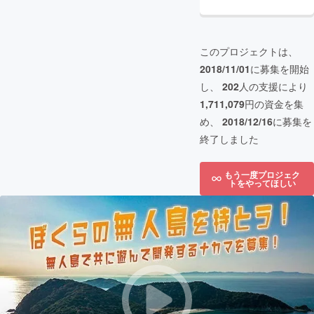
このプロジェクトは、
2018/11/01
に募集を開始
し、
202
人の支援により
1,711,079
円の資金を集
め、
2018/12/16
に募集を
終了しました
もう一度プロジェク
トをやってほしい