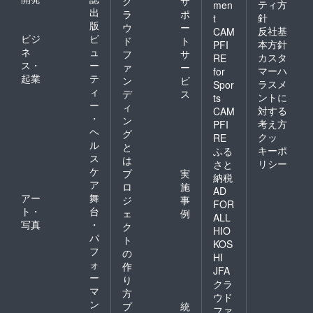
ク
サ
ティ方
men
出
ラ
ポ
針
t
版
ウ
ー
反社基
CAM
ビジ
ビ
ド
ト
本方針
PFI
ネ
ュ
フ
サ
カスタ
RE
ス・
ー
ァ
ー
マーハ
for
起業
テ
ン
ビ
ラスメ
Spor
ィ
デ
ス
ントに
ts
ー
ィ
対する
CAM
・
ン
考え方
PFI
ヘ
グ
クッ
RE
ル
と
キーポ
ふる
ス
は
リシー
さと
ケ
プ
実
納税
ア
ロ
施
AD
アー
舞
ジ
事
FOR
ト・
台
ェ
例
ALL
写真
・
ク
HIO
パ
ト
KOS
フ
の
HI
ォ
作
JFA
ー
り
クラ
マ
方
ウド
ン
プ
統
ファ