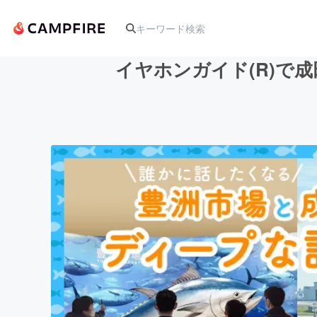
イヤホンガイド(R)で
人気のプロジェクト
アート・写真
テクノロジー・ガジェット
映像・映画
ビジネス・起業