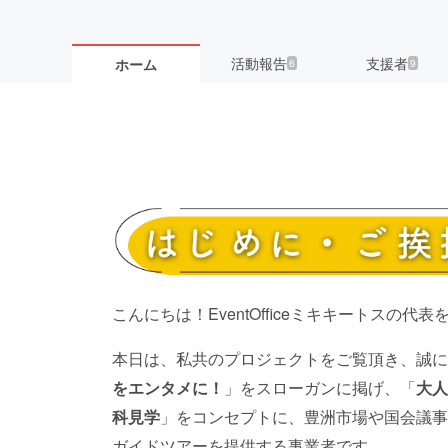
活動報告
支援者
ホーム
6
9
こんにちは！EventOfficeミキキートスの
本日は、私共のプロジェクトをご覧頂き、誠に
をエンタメに！
」をスローガンに掲げ、「
大人
科見学
」をコンセプトに、豊洲市場や国会議事
ガイドツアーを提供する事業者です。