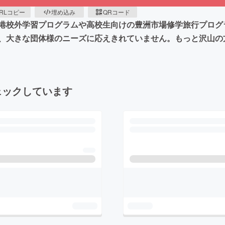
RLコピー
埋め込み
QRコード
港校外学習プログラムや高校生向けの豊洲市場修学旅行プログ
、大きな団体様のニーズに応えきれていません。もっと沢山の
ェックしています