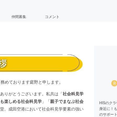
仲間募集
コメント
代表を務めております庭野と申します。
ありがとうございます。私共は「
社会科見学
も楽しめる社会科見学
」「
親子でまなぶ社会
HISのク
堂、成田空港において社会科見学要素の強い
身近に！