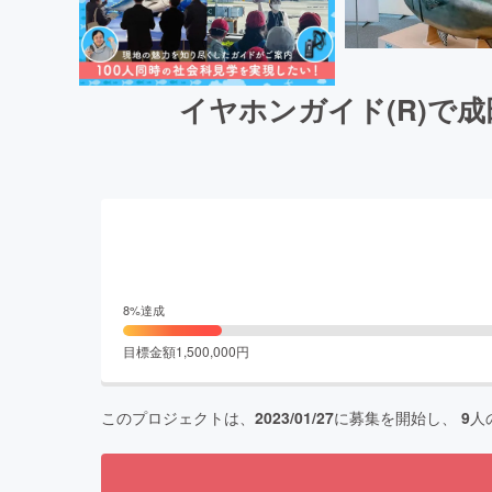
イヤホンガイド(R)で
8
%達成
目標金額
1,500,000
円
このプロジェクトは、
2023/01/27
に募集を開始し、
9
人