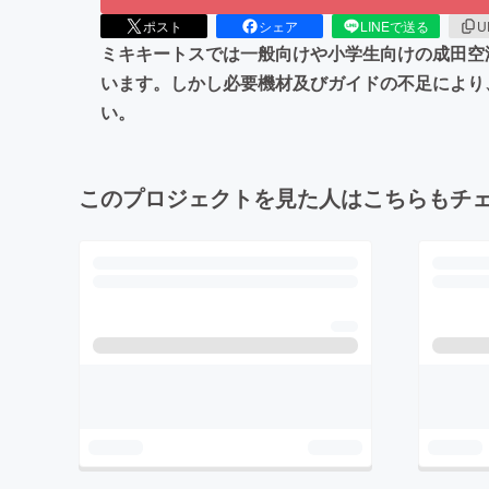
ポスト
シェア
LINEで送る
U
ミキキートスでは一般向けや小学生向けの成田空
います。しかし必要機材及びガイドの不足により
い。
このプロジェクトを見た人はこちらもチ