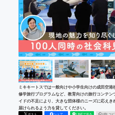
まちづくり・地域活性化
ミキキートスでは一般向けや小学生向けの成田空港
修学旅行プログラムなど、教育向けの旅行コンテン
イドの不足により、大きな団体様のニーズに応えき
届けられるよう力を貸してください。
ポスト
シェア
LINEで送る
URLコ