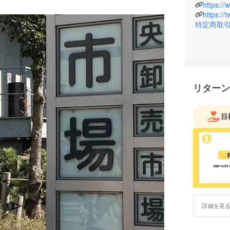
https://
https://
特定商取
リターン
目
詳細を見