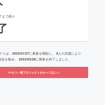
了まで残り
了
クトは、
2023/01/27
に募集を開始し、
9
人の支援により
資金を集め、
2023/03/28
に募集を終了しました
もう一度プロジェクトをやってほしい