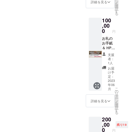
2月（店
ませ
ン
時の情
詳細を見る
日〜
を
舗休業
ん。
選
報とナ
2024年
択
日を除
当日は
す
ンバー
5月31日
る
く） ※
お飲み
をお伝
ご希
100
こちら
になっ
えくだ
望の場
のご予
,00
た分だ
さい。
合は備
約券に
けお会
0
※こちら
考欄に
円
国産ラ
計させ
のご支
掲載し
ム焼肉
お礼の
ていた
援を頂
たい名
コース
お手紙
だきま
いたお
前をご
（最大4
＆ HPに
す。 ※
客様も
記載く
名様
無期限
お食事
HPへお
ださ
支援
分）が
でお名
券は
名前の
い。
者：
含まれ
前を掲
メール
掲載が
1人
ており
載 & 牧
にてお
可能で
お届
ます。
場設置
届けい
す。
け予
※ドリン
予定の
たしま
定：
掲載期
ク代は
記念碑
2023
す。ご
間：
年06
含まれ
にお名
予約時
2023年
こ
月
ており
前を記
に購入
の
6月1
リ
ませ
載いた
時の情
タ
日〜
ー
ん。
しま
報とナ
ン
2024年
詳細を見る
を
当日は
す。
ンバー
選
5月31日
択
お飲み
掲載期
をお伝
す
ご希
る
になっ
間：
えくだ
望の場
200
た分だ
2023年
さい。
合は備
けお会
6月1
,00
※こちら
考欄に
残り19
計させ
日〜無
のご支
0
掲載し
円