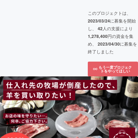
このプロジェクトは、
2023/03/24
に募集を開始
し、
42
人の支援により
1,278,400
円の資金を集
め、
2023/04/30
に募集を
終了しました
もう一度プロジェク
トをやってほしい