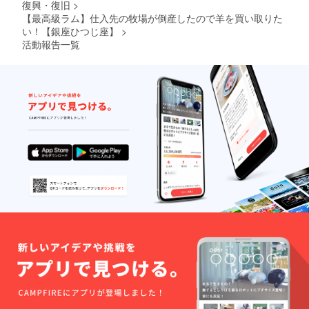
復興・復旧
>
【最高級ラム】仕入先の牧場が倒産したので羊を買い取りた
い！【銀座ひつじ座】
>
活動報告一覧