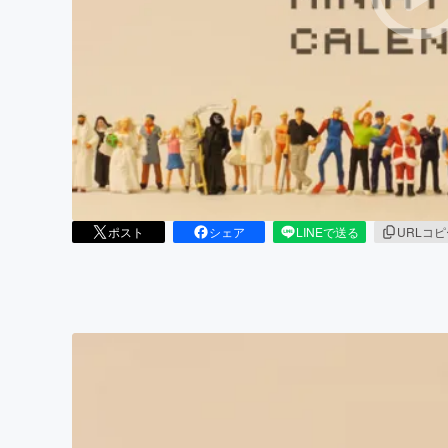
まちづくり・地域活性化
ポスト
シェア
LINEで送る
URLコ