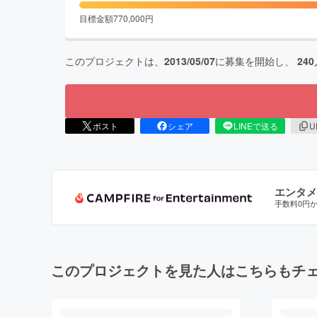
目標金額
770,000
円
このプロジェクトは、
2013/05/07
に募集を開始し、
240
ポスト
シェア
LINEで送る
U
エンタメ
手数料0円
このプロジェクトを見た人はこちらもチ