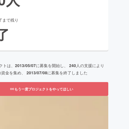
了まで残り
了
クトは、
2013/05/07
に募集を開始し、
240
人の支援により
の資金を集め、
2013/07/08
に募集を終了しました
もう一度プロジェクトをやってほしい