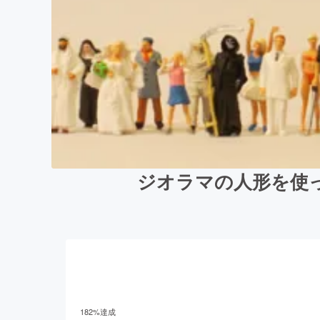
ジオラマの人形を使
182
%達成