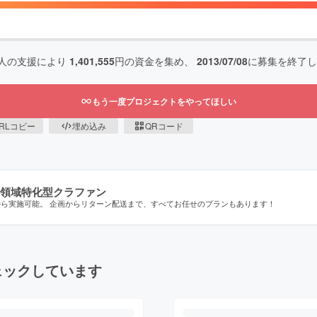
人の支援により
1,401,555
円の資金を集め、
2013/07/08
に募集を終了し
もう一度プロジェクトをやってほしい
RLコピー
埋め込み
QRコード
領域特化型クラファン
から実施可能。 企画からリターン配送まで、すべてお任せのプランもあります！
ェックしています