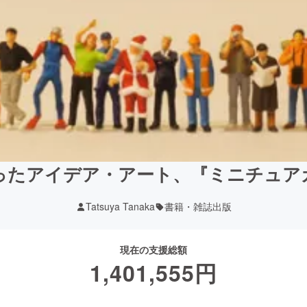
ったアイデア・アート、『ミニチュア
Tatsuya Tanaka
書籍・雑誌出版
現在の支援総額
1,401,555
円