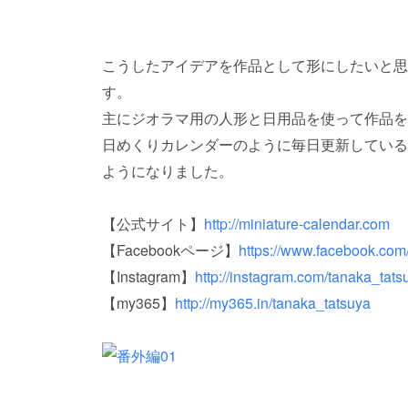
こうしたアイデアを作品として形にしたいと思
す。
主にジオラマ用の人形と日用品を使って作品を
日めくりカレンダーのように毎日更新している
ようになりました。
【公式サイト】
http://miniature-calendar.com
【Facebookページ】
https://www.facebook.com
【Instagram】
http://instagram.com/tanaka_tats
【my365】
http://my365.in/tanaka_tatsuya