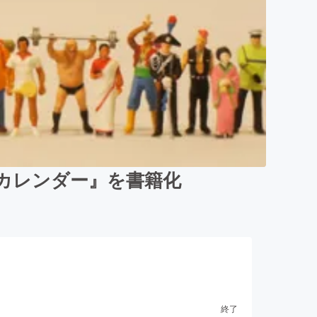
カレンダー』を書籍化
終了