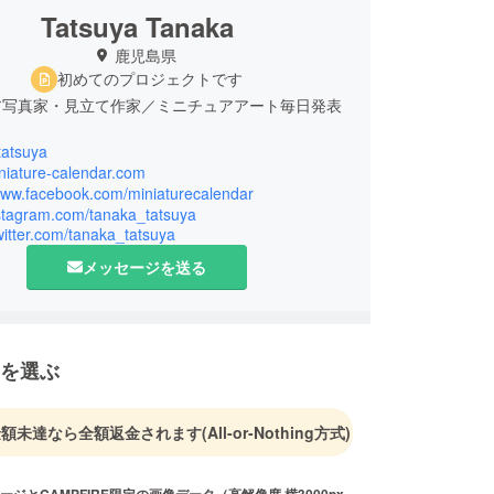
Tatsuya Tanaka
鹿児島県
初めてのプロジェクトです
ア写真家・見立て作家／ミニチュアアート毎日発表
tatsuya
iniature-calendar.com
/www.facebook.com/miniaturecalendar
nstagram.com/tanaka_tatsuya
twitter.com/tanaka_tatsuya
メッセージを送る
を選ぶ
金額未達なら全額返金されます
(All-or-Nothing方式)