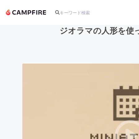
ジオラマの人形を使
人気のプロジェクト
アート・写真
テクノロジー・ガジェット
映像・映画
ビジネス・起業