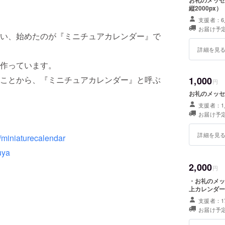
お礼のメッセー
縦2000px）
支援者：6
お届け予
い、始めたのが『ミニチュアカレンダー』で
詳細を見
作っています。
ことから、『ミニチュアカレンダー』と呼ぶ
1,000
円
お礼のメッセ
支援者：1
お届け予
詳細を見
/miniaturecalendar
uya
2,000
円
・お礼のメッ
上カレンダー
支援者：1
お届け予